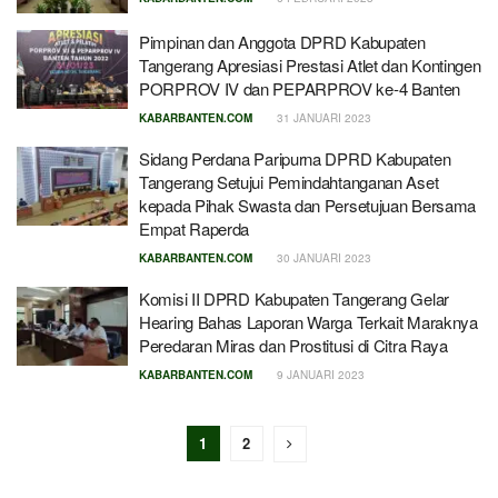
Pimpinan dan Anggota DPRD Kabupaten
Tangerang Apresiasi Prestasi Atlet dan Kontingen
PORPROV IV dan PEPARPROV ke-4 Banten
KABARBANTEN.COM
31 JANUARI 2023
Sidang Perdana Paripurna DPRD Kabupaten
Tangerang Setujui Pemindahtanganan Aset
kepada Pihak Swasta dan Persetujuan Bersama
Empat Raperda
KABARBANTEN.COM
30 JANUARI 2023
Komisi II DPRD Kabupaten Tangerang Gelar
Hearing Bahas Laporan Warga Terkait Maraknya
Peredaran Miras dan Prostitusi di Citra Raya
KABARBANTEN.COM
9 JANUARI 2023
1
2