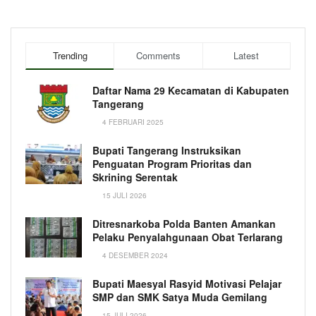
Trending
Comments
Latest
Daftar Nama 29 Kecamatan di Kabupaten
Tangerang
4 FEBRUARI 2025
Bupati Tangerang Instruksikan
Penguatan Program Prioritas dan
Skrining Serentak
15 JULI 2026
Ditresnarkoba Polda Banten Amankan
Pelaku Penyalahgunaan Obat Terlarang
4 DESEMBER 2024
Bupati Maesyal Rasyid Motivasi Pelajar
SMP dan SMK Satya Muda Gemilang
15 JULI 2026