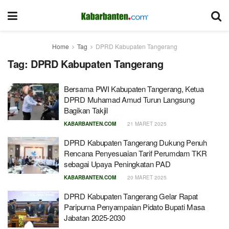
Home
Tag
DPRD Kabupaten Tangerang
Tag:
DPRD Kabupaten Tangerang
Bersama PWI Kabupaten Tangerang, Ketua
DPRD Muhamad Amud Turun Langsung
Bagikan Takjil
KABARBANTEN.COM
21 MARET 2025
DPRD Kabupaten Tangerang Dukung Penuh
Rencana Penyesuaian Tarif Perumdam TKR
sebagai Upaya Peningkatan PAD
KABARBANTEN.COM
20 MARET 2025
DPRD Kabupaten Tangerang Gelar Rapat
Paripurna Penyampaian Pidato Bupati Masa
Jabatan 2025-2030