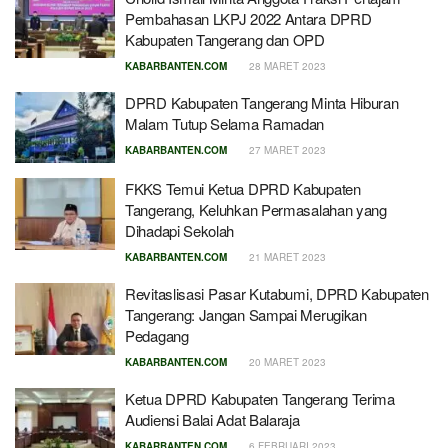
Pembahasan LKPJ 2022 Antara DPRD
Kabupaten Tangerang dan OPD
KABARBANTEN.COM
28 MARET 2023
DPRD Kabupaten Tangerang Minta Hiburan
Malam Tutup Selama Ramadan
KABARBANTEN.COM
27 MARET 2023
FKKS Temui Ketua DPRD Kabupaten
Tangerang, Keluhkan Permasalahan yang
Dihadapi Sekolah
KABARBANTEN.COM
21 MARET 2023
Revitaslisasi Pasar Kutabumi, DPRD Kabupaten
Tangerang: Jangan Sampai Merugikan
Pedagang
KABARBANTEN.COM
20 MARET 2023
Ketua DPRD Kabupaten Tangerang Terima
Audiensi Balai Adat Balaraja
KABARBANTEN.COM
6 FEBRUARI 2023