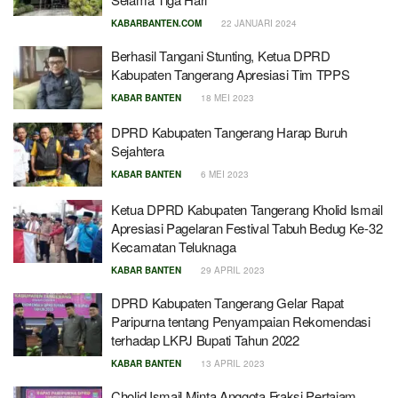
KABARBANTEN.COM
22 JANUARI 2024
Berhasil Tangani Stunting, Ketua DPRD
Kabupaten Tangerang Apresiasi Tim TPPS
KABAR BANTEN
18 MEI 2023
DPRD Kabupaten Tangerang Harap Buruh
Sejahtera
KABAR BANTEN
6 MEI 2023
Ketua DPRD Kabupaten Tangerang Kholid Ismail
Apresiasi Pagelaran Festival Tabuh Bedug Ke-32
Kecamatan Teluknaga
KABAR BANTEN
29 APRIL 2023
DPRD Kabupaten Tangerang Gelar Rapat
Paripurna tentang Penyampaian Rekomendasi
terhadap LKPJ Bupati Tahun 2022
KABAR BANTEN
13 APRIL 2023
Cholid Ismail Minta Anggota Fraksi Pertajam