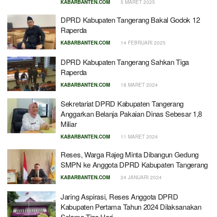
KABARBANTEN.COM
5 MARET 2025
DPRD Kabupaten Tangerang Bakal Godok 12
Raperda
KABARBANTEN.COM
14 FEBRUARI 2025
DPRD Kabupaten Tangerang Sahkan Tiga
Raperda
KABARBANTEN.COM
18 MARET 2024
Sekretariat DPRD Kabupaten Tangerang
Anggarkan Belanja Pakaian Dinas Sebesar 1,8
Miliar
KABARBANTEN.COM
11 MARET 2024
Reses, Warga Rajeg Minta Dibangun Gedung
SMPN ke Anggota DPRD Kabupaten Tangerang
KABARBANTEN.COM
24 JANUARI 2024
Jaring Aspirasi, Reses Anggota DPRD
Kabupaten Pertama Tahun 2024 Dilaksanakan
Selama Tiga Hari