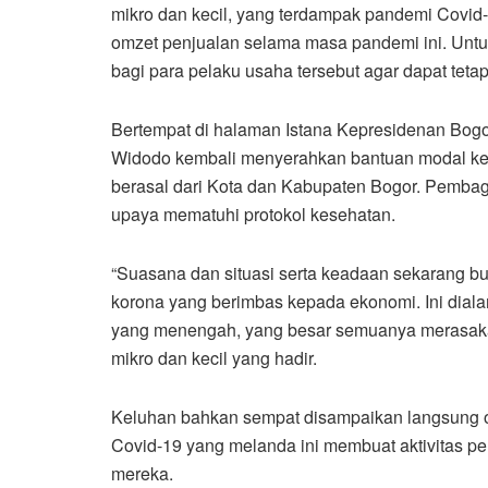
mikro dan kecil, yang terdampak pandemi Covi
omzet penjualan selama masa pandemi ini. Untu
bagi para pelaku usaha tersebut agar dapat tet
Bertempat di halaman Istana Kepresidenan Bogor
Widodo kembali menyerahkan bantuan modal ker
berasal dari Kota dan Kabupaten Bogor. Pembagi
upaya mematuhi protokol kesehatan.
“Suasana dan situasi serta keadaan sekarang 
korona yang berimbas kepada ekonomi. Ini diala
yang menengah, yang besar semuanya merasakan
mikro dan kecil yang hadir.
Keluhan bahkan sempat disampaikan langsung ol
Covid-19 yang melanda ini membuat aktivitas 
mereka.