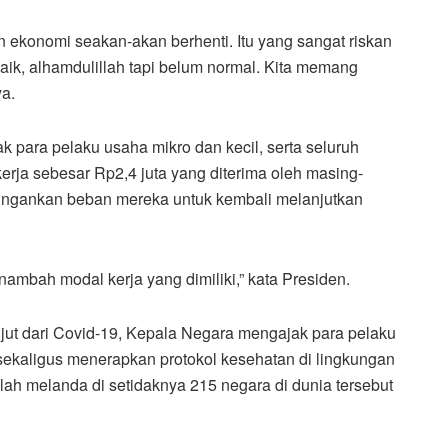
n ekonomi seakan-akan berhenti. Itu yang sangat riskan
aik, alhamdulillah tapi belum normal. Kita memang
ya.
 para pelaku usaha mikro dan kecil, serta seluruh
kerja sebesar Rp2,4 juta yang diterima oleh masing-
ringankan beban mereka untuk kembali melanjutkan
mbah modal kerja yang dimiliki,” kata Presiden.
njut dari Covid-19, Kepala Negara mengajak para pelaku
 sekaligus menerapkan protokol kesehatan di lingkungan
lah melanda di setidaknya 215 negara di dunia tersebut