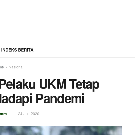
INDEKS BERITA
me
Nasional
 Pelaku UKM Tetap
Hadapi Pandemi
.com
24 Juli 2020