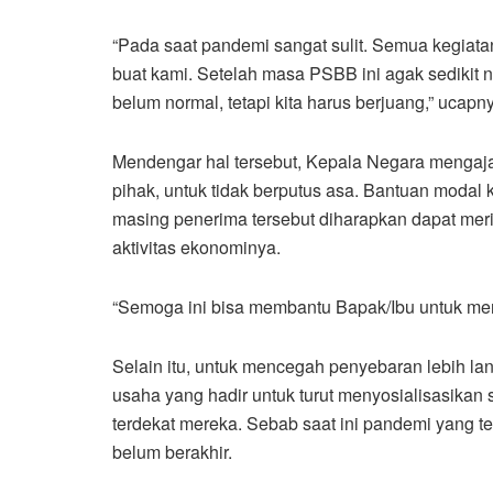
“Pada saat pandemi sangat sulit. Semua kegiata
buat kami. Setelah masa PSBB ini agak sedikit n
belum normal, tetapi kita harus berjuang,” ucapn
Mendengar hal tersebut, Kepala Negara mengajak
pihak, untuk tidak berputus asa. Bantuan modal 
masing penerima tersebut diharapkan dapat me
aktivitas ekonominya.
“Semoga ini bisa membantu Bapak/Ibu untuk mena
Selain itu, untuk mencegah penyebaran lebih la
usaha yang hadir untuk turut menyosialisasikan
terdekat mereka. Sebab saat ini pandemi yang te
belum berakhir.