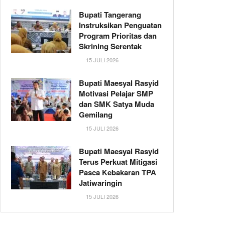
Bupati Tangerang
Instruksikan Penguatan
Program Prioritas dan
Skrining Serentak
15 JULI 2026
Bupati Maesyal Rasyid
Motivasi Pelajar SMP
dan SMK Satya Muda
Gemilang
15 JULI 2026
Bupati Maesyal Rasyid
Terus Perkuat Mitigasi
Pasca Kebakaran TPA
Jatiwaringin
15 JULI 2026