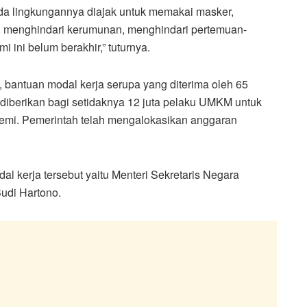
ada lingkungannya diajak untuk memakai masker,
k, menghindari kerumunan, menghindari pertemuan-
ini belum berakhir,” tuturnya.
 bantuan modal kerja serupa yang diterima oleh 65
 diberikan bagi setidaknya 12 juta pelaku UMKM untuk
mi. Pemerintah telah mengalokasikan anggaran
l kerja tersebut yaitu Menteri Sekretaris Negara
Budi Hartono.