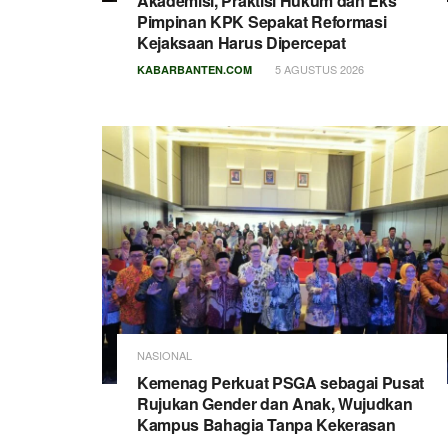
Akademisi, Praktisi Hukum dan Eks
Pimpinan KPK Sepakat Reformasi
Kejaksaan Harus Dipercepat
5 AGUSTUS 2026
KABARBANTEN.COM
NASIONAL
Kemenag Perkuat PSGA sebagai Pusat
Rujukan Gender dan Anak, Wujudkan
Kampus Bahagia Tanpa Kekerasan