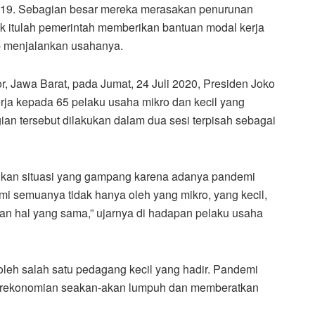
d-19. Sebagian besar mereka merasakan penurunan
k itulah pemerintah memberikan bantuan modal kerja
ap menjalankan usahanya.
, Jawa Barat, pada Jumat, 24 Juli 2020, Presiden Joko
ja kepada 65 pelaku usaha mikro dan kecil yang
an tersebut dilakukan dalam dua sesi terpisah sebagai
bukan situasi yang gampang karena adanya pandemi
mi semuanya tidak hanya oleh yang mikro, yang kecil,
 hal yang sama,” ujarnya di hadapan pelaku usaha
eh salah satu pedagang kecil yang hadir. Pandemi
perekonomian seakan-akan lumpuh dan memberatkan