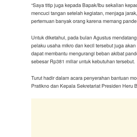
“Saya titip juga kepada Bapak/Ibu sekalian kep
mencuci tangan setelah kegiatan, menjaga jara
pertemuan banyak orang karena memang pandemi 
Untuk diketahui, pada bulan Agustus mendatang,
pelaku usaha mikro dan kecil tersebut juga akan
dapat membantu mengurangi beban akibat pande
sebesar Rp381 miliar untuk kebutuhan tersebut.
Turut hadir dalam acara penyerahan bantuan moda
Pratikno dan Kepala Sekretariat Presiden Heru 