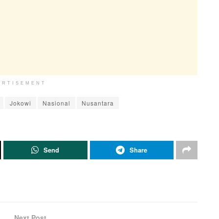
ERTISEMENT
Jokowi
Nasional
Nusantara
Send
Share
Next Post