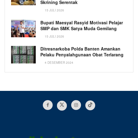
Skrining Serentak
15 JULI 2026
Bupati Maesyal Rasyid Motivasi Pelajar
SMP dan SMK Satya Muda Gemilang
15 JULI 2026
Ditresnarkoba Polda Banten Amankan
Pelaku Penyalahgunaan Obat Terlarang
4 DESEMBER 2024