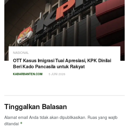
NASIONAL
OTT Kasus Imigrasi Tuai Apresiasi, KPK Dinilai
Beri Kado Pancasila untuk Rakyat
KABARBANTEN.COM
5 JUNI 2026
Tinggalkan Balasan
Alamat email Anda tidak akan dipublikasikan.
Ruas yang wajib
ditandai
*