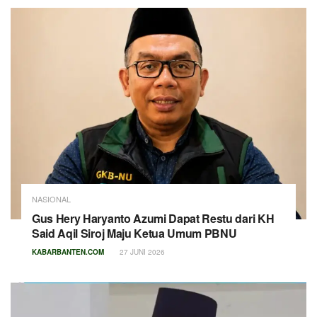
NASIONAL
Gus Hery Haryanto Azumi Dapat Restu dari KH
Said Aqil Siroj Maju Ketua Umum PBNU
KABARBANTEN.COM
27 JUNI 2026