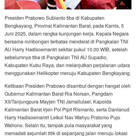
Presiden Prabowo Subianto tiba di Kabupaten
Bengkayang, Provinsi Kalimantan Barat, pada Kamis, 5
Juni 2025, dalam rangka kunjungan kerja. Kepala Negara
bersama rombongan terbatas mendarat di Pangkalan TNI
AU Harry Hadisoemantri sekitar pukul 10.00 WIB, setelah
sebelumnya tiba di Pangkalan TNI AU Supadio,
Kabupaten Kubu Raya, dan melanjutkan perjalanan udara
menggunakan Helikopter menuju Kabupaten Bengkayang.
Ketibaan Presiden Prabowo disambut dengan hangat oleh
Gubernur Kalimantan Barat Ria Norsan, Pangdam
XII/Tanjungpura Mayjen TNI Jamallulael, Kapolda
Kalimantan Barat Irjen Pol Pipit Rismanto, serta Danlanud
Harry Hadisoemantri Letkol Nav Wahyu Pratomo Pujo
Wahono. Selain itu, tampak pula masyarakat yang
memadati sejumlah titik di sepanjang jalan menuju lokasi