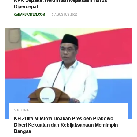
Dipercepat
KABARBANTEN.COM
5 AGUSTUS 2026
NASIONAL
KH Zulfa Mustofa Doakan Presiden Prabowo
Diberi Kekuatan dan Kebijaksanaan Memimpin
Bangsa