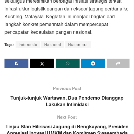
sekaligus meresmikan berbagai inisiatif strategis terkait
infrastruktur logistik pangan dan ekspor jagung perdana ke
Kuching, Malaysia. Kegiatan ini menjadi bagian dari
langkah konkret pemerintah dalam mempercepat
pencapaian kedaulatan pangan nasional.
Tags:
Indonesia
Nasional
Nusantara
Previous Post
Tunjuk-tunjuk Wartawan, Dua Pendemo Dianggap
Lakukan Intimidasi
Next Post
Tinjau Stan Hilirisasi Jagung di Bengkayang, Presiden
Apresiasi Inovasi UMKM dan Komitmen Swasembada