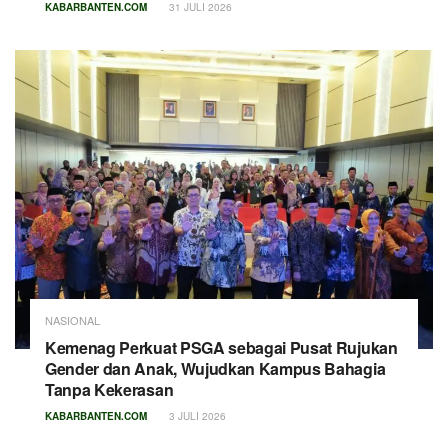
KABARBANTEN.COM
31 JULI 2026
NASIONAL
Kemenag Perkuat PSGA sebagai Pusat Rujukan
Gender dan Anak, Wujudkan Kampus Bahagia
Tanpa Kekerasan
KABARBANTEN.COM
3 JULI 2026