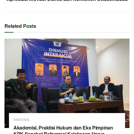
Related
Posts
NASIONAL
Akademisi, Praktisi Hukum dan Eks Pimpinan
KPK Sepakat Reformasi Kejaksaan Harus