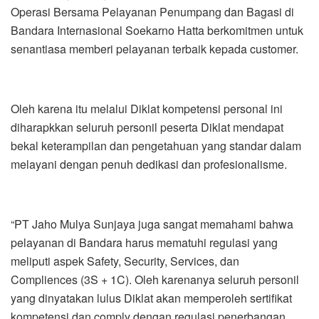
Operasi Bersama Pelayanan Penumpang dan Bagasi di
Bandara Internasional Soekarno Hatta berkomitmen untuk
senantiasa memberi pelayanan terbaik kepada customer.
Oleh karena itu melalui Diklat kompetensi personal ini
diharapkkan seluruh personil peserta Diklat mendapat
bekal keterampilan dan pengetahuan yang standar dalam
melayani dengan penuh dedikasi dan profesionalisme.
“PT Jaho Mulya Sunjaya juga sangat memahami bahwa
pelayanan di Bandara harus mematuhi regulasi yang
meliputi aspek Safety, Security, Services, dan
Compliences (3S + 1C). Oleh karenanya seluruh personil
yang dinyatakan lulus Diklat akan memperoleh sertifikat
kompetensi dan comply dengan regulasi penerbangan