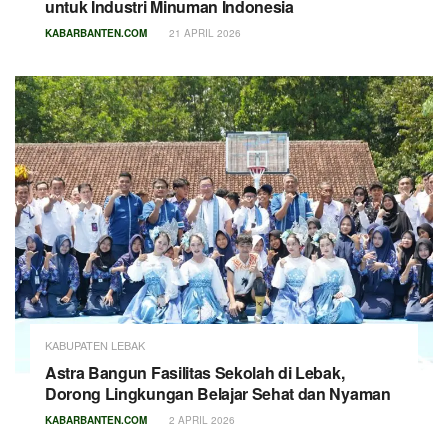
untuk Industri Minuman Indonesia
KABARBANTEN.COM
21 APRIL 2026
KABUPATEN LEBAK
Astra Bangun Fasilitas Sekolah di Lebak,
Dorong Lingkungan Belajar Sehat dan Nyaman
KABARBANTEN.COM
2 APRIL 2026