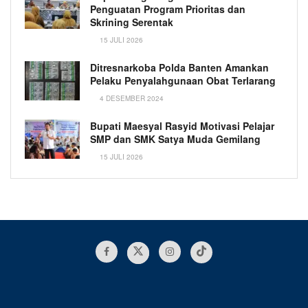
Penguatan Program Prioritas dan
Skrining Serentak
15 JULI 2026
Ditresnarkoba Polda Banten Amankan
Pelaku Penyalahgunaan Obat Terlarang
4 DESEMBER 2024
Bupati Maesyal Rasyid Motivasi Pelajar
SMP dan SMK Satya Muda Gemilang
15 JULI 2026