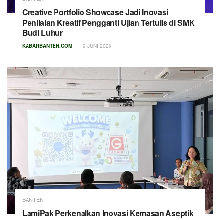
Creative Portfolio Showcase Jadi Inovasi
Penilaian Kreatif Pengganti Ujian Tertulis di SMK
Budi Luhur
KABARBANTEN.COM
9 JUNI 2026
BANTEN
LamiPak Perkenalkan Inovasi Kemasan Aseptik