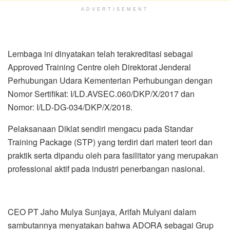
ADVERTISEMENT
Lembaga ini dinyatakan telah terakreditasi sebagai
Approved Training Centre oleh Direktorat Jenderal
Perhubungan Udara Kementerian Perhubungan dengan
Nomor Sertifikat: I/LD.AVSEC.060/DKP/X/2017 dan
Nomor: I/LD-DG-034/DKP/X/2018.
Pelaksanaan Diklat sendiri mengacu pada Standar
Training Package (STP) yang terdiri dari materi teori dan
praktik serta dipandu oleh para fasilitator yang merupakan
professional aktif pada industri penerbangan nasional.
CEO PT Jaho Mulya Sunjaya, Arifah Mulyani dalam
sambutannya menyatakan bahwa ADORA sebagai Grup