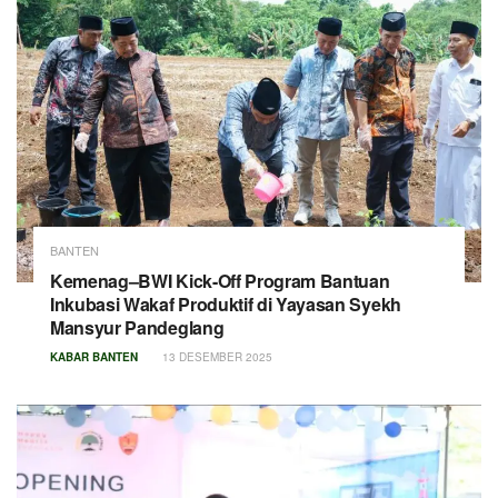
BANTEN
Kemenag–BWI Kick-Off Program Bantuan
Inkubasi Wakaf Produktif di Yayasan Syekh
Mansyur Pandeglang
KABAR BANTEN
13 DESEMBER 2025