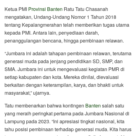
Ketua PMI
Provinsi Banten
Ratu Tatu Chasanah
mengatakan, Undang-Undang Nomor 1 Tahun 2018
tentang Kepalangmerahan telah memberikan tugas utama
kepada PMI. Antara lain, penyediaan darah,
penanggulangan bencana, hingga pembinaan relawan.
“Jumbara ini adalah tahapan pembinaan relawan, terutama
generasi muda pada jenjang pendidikan SD, SMP, dan
SMA. Jumbara ini untuk mengevaluasi kegiatan PMR di
setiap kabupaten dan kota. Mereka dinilai, dievaluasi
berkaitan dengan keterampilan, karya, dan bhakti untuk
masyarakat,” ujarnya.
Tatu membenarkan bahwa kontingen
Banten
salah satu
yang meraih peringkat pertama pada Jumbara Nasional di
Lampung pada 2023. “Ini apresiasi tingkat nasional, kita
tahu posisi pembinaan terhadap generasi muda. Kita harus