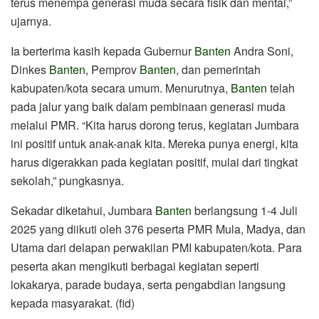
terus menempa generasi muda secara fisik dan mental,”
ujarnya.
Ia berterima kasih kepada Gubernur
Banten
Andra Soni,
Dinkes
Banten
, Pemprov
Banten
, dan pemerintah
kabupaten/kota secara umum. Menurutnya,
Banten
telah
pada jalur yang baik dalam pembinaan generasi muda
melalui PMR. “Kita harus dorong terus, kegiatan Jumbara
ini positif untuk anak-anak kita. Mereka punya energi, kita
harus digerakkan pada kegiatan positif, mulai dari tingkat
sekolah,” pungkasnya.
Sekadar diketahui, Jumbara
Banten
berlangsung 1-4 Juli
2025 yang diikuti oleh 376 peserta PMR Mula, Madya, dan
Utama dari delapan perwakilan PMI kabupaten/kota. Para
peserta akan mengikuti berbagai kegiatan seperti
lokakarya, parade budaya, serta pengabdian langsung
kepada masyarakat. (fid)