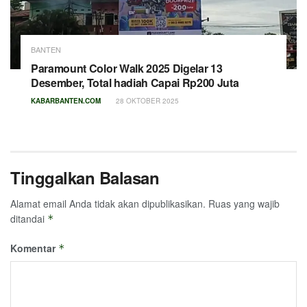
BANTEN
Paramount Color Walk 2025 Digelar 13
Desember, Total hadiah Capai Rp200 Juta
KABARBANTEN.COM
28 OKTOBER 2025
Tinggalkan Balasan
Alamat email Anda tidak akan dipublikasikan.
Ruas yang wajib
ditandai
*
Komentar
*