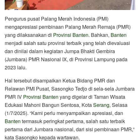
Pengurus pusat Palang Merah Indonesia (PMI)
mengapresiasi pembinaan Palang Merah Remaja (PMR)
yang dilaksanakan di
Provinsi Banten
. Bahkan,
Banten
menjadi salah satu provinsi terbaik yang telah dievaluasi
dan dinilai dalam kegiatan Jumpa Bhakti Gembira
(Jumbara) PMR Nasional IX, di Provinsi Lampung pada
2023 lalu.
Hal tersebut disampaikan Ketua Bidang PMR dan
Relawan PMI Pusat, Sasongko Tedjo di sela-sela Jumbara
PMR IV
Provinsi Banten
yang digelar di Taman Wisata
Edukasi Mahoni Bangun Sentosa, Kota
Serang
, Selasa
(1/7/2025). “Kami perlu menyampaikan apresiasi, dan
Banten
termasuk peringkat pertama, salah satu terbaik
pertama dari Jumbara nasional, dari sisi pembinaan PMR,”
kata Sasongko kepada wartawan.