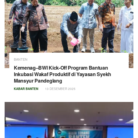
BANTEN
Kemenag–BWI Kick-Off Program Bantuan
Inkubasi Wakaf Produktif di Yayasan Syekh
Mansyur Pandeglang
KABAR BANTEN
13 DESEMBER 2025