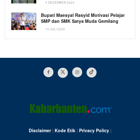
4 DESEMBER 2024
Bupati Maesyal Rasyid Motivasi Pelajar
SMP dan SMK Satya Muda Gemilang
15 JULI 2026
Disclaimer
|
Kode Etik
|
Privacy Policy
|