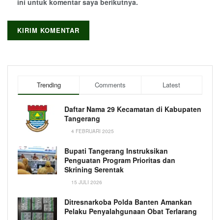
ini untuk komentar saya berikutnya.
Trending
Comments
Latest
Daftar Nama 29 Kecamatan di Kabupaten
Tangerang
4 FEBRUARI 2025
Bupati Tangerang Instruksikan
Penguatan Program Prioritas dan
Skrining Serentak
15 JULI 2026
Ditresnarkoba Polda Banten Amankan
Pelaku Penyalahgunaan Obat Terlarang