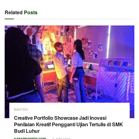
Related
Posts
BANTEN
Creative Portfolio Showcase Jadi Inovasi
Penilaian Kreatif Pengganti Ujian Tertulis di SMK
Budi Luhur
KABARBANTEN.COM
9 JUNI 2026