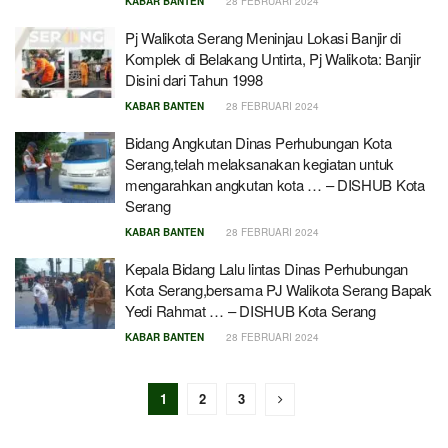
KABAR BANTEN
28 FEBRUARI 2024
Pj Walikota Serang Meninjau Lokasi Banjir di
Komplek di Belakang Untirta, Pj Walikota: Banjir
Disini dari Tahun 1998
KABAR BANTEN
28 FEBRUARI 2024
Bidang Angkutan Dinas Perhubungan Kota
Serang,telah melaksanakan kegiatan untuk
mengarahkan angkutan kota … – DISHUB Kota
Serang
KABAR BANTEN
28 FEBRUARI 2024
Kepala Bidang Lalu lintas Dinas Perhubungan
Kota Serang,bersama PJ Walikota Serang Bapak
Yedi Rahmat … – DISHUB Kota Serang
KABAR BANTEN
28 FEBRUARI 2024
1
2
3