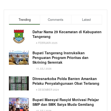
Trending
Comments
Latest
Daftar Nama 29 Kecamatan di Kabupaten
Tangerang
4 FEBRUARI 2025
Bupati Tangerang Instruksikan
Penguatan Program Prioritas dan
Skrining Serentak
15 JULI 2026
Ditresnarkoba Polda Banten Amankan
Pelaku Penyalahgunaan Obat Terlarang
4 DESEMBER 2024
Bupati Maesyal Rasyid Motivasi Pelajar
SMP dan SMK Satya Muda Gemilang
15 JULI 2026