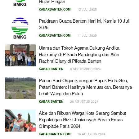
Hujan Ringan
KABARBANTEN.COM
12 JULI 2025
Prakiraan Cuaca Banten Hari Ini, Kamis 10 Juli
2025
KABARBANTEN.COM
11 JULI 2025
Ulama dan Tokoh Agama Dukung Andika
Hazrumy di Pilkada Pandeglang dan Airin
Rachmi Diany di Pilkada Banten
KABAR BANTEN
8 SEPTEMBER 2024
Panen Padi Organik dengan Pupuk ExtraGen,
Petani Banten: Hasilnya Memuaskan, Berasnya
Lebih Wangi dan Pulen
KABAR BANTEN
26 AGUSTUS 2024
Aice dan Ribuan Warga Kota Serang Sambut
Kepulangan Rizki Juniansyah Peraih Emas
Olimpiade Paris 2024
KABARBANTEN.COM
16 AGUSTUS 2024