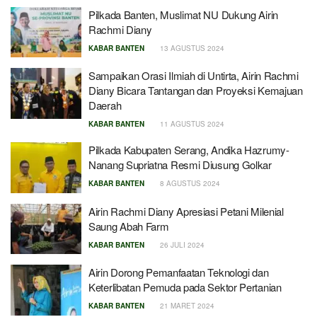
Pilkada Banten, Muslimat NU Dukung Airin
Rachmi Diany
KABAR BANTEN
13 AGUSTUS 2024
Sampaikan Orasi Ilmiah di Untirta, Airin Rachmi
Diany Bicara Tantangan dan Proyeksi Kemajuan
Daerah
KABAR BANTEN
11 AGUSTUS 2024
Pilkada Kabupaten Serang, Andika Hazrumy-
Nanang Supriatna Resmi Diusung Golkar
KABAR BANTEN
8 AGUSTUS 2024
Airin Rachmi Diany Apresiasi Petani Milenial
Saung Abah Farm
KABAR BANTEN
26 JULI 2024
Airin Dorong Pemanfaatan Teknologi dan
Keterlibatan Pemuda pada Sektor Pertanian
KABAR BANTEN
21 MARET 2024