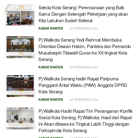
Sekda Kota Serang: Perencanaan yang Baik
Sama Dengan Setengah Pekerjaan yang akan
Kita Lakukan Sudah Selesai
KABAR BANTEN
29 FEBRUARI 2024
Pj Walikota Serang Yedi Rahmat Membuka
Orientasi Dewan Hakim, Panitera dan Pemandu
Musabaqoh Tilawatil Quran ke XII tingkat Kota
Serang
KABAR BANTEN
29 FEBRUARI 2024
Pj Walikota Serang hadiri Rapat Paripurna
Pengganti Antar Waktu (PAW) Anggota DPRD
Kota Serang
KABAR BANTEN
28 FEBRUARI 2024
Pj Walikota Hadiri Rapat Tim Penanganan Konflik
Sosial Kota Serang, Pj Walikota: Hasil dari Rapat
ini Akan dibawa ke Tingkat Lebih Tinggi dengan
Forkopimda Kota Serang