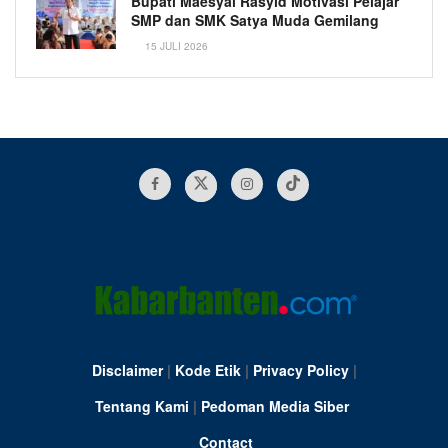
Bupati Maesyal Rasyid Motivasi Pelajar
SMP dan SMK Satya Muda Gemilang
15 JULI 2026
Disclaimer
|
Kode Etik
|
Privacy Policy
|
Tentang Kami
|
Pedoman Media Siber
Contact