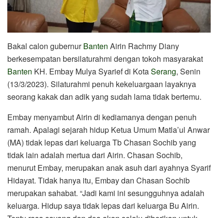
Bakal calon gubernur
Banten
Airin Rachmy Diany
berkesempatan bersilaturahmi dengan tokoh masyarakat
Banten
KH. Embay Mulya Syarief di Kota
Serang
, Senin
(13/3/2023). Silaturahmi penuh kekeluargaan layaknya
seorang kakak dan adik yang sudah lama tidak bertemu.
Embay menyambut Airin di kediamanya dengan penuh
ramah. Apalagi sejarah hidup Ketua Umum Matla’ul Anwar
(MA) tidak lepas dari keluarga Tb Chasan Sochib yang
tidak lain adalah mertua dari Airin. Chasan Sochib,
menurut Embay, merupakan anak asuh dari ayahnya Syarif
Hidayat. Tidak hanya itu, Embay dan Chasan Sochib
merupakan sahabat. “Jadi kami ini sesungguhnya adalah
keluarga. Hidup saya tidak lepas dari keluarga Bu Airin.