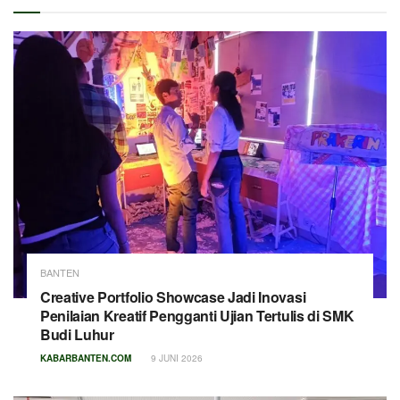
BANTEN
Creative Portfolio Showcase Jadi Inovasi
Penilaian Kreatif Pengganti Ujian Tertulis di SMK
Budi Luhur
KABARBANTEN.COM
9 JUNI 2026