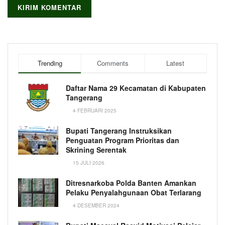
Trending
Comments
Latest
Daftar Nama 29 Kecamatan di Kabupaten
Tangerang
4 FEBRUARI 2025
Bupati Tangerang Instruksikan
Penguatan Program Prioritas dan
Skrining Serentak
15 JULI 2026
Ditresnarkoba Polda Banten Amankan
Pelaku Penyalahgunaan Obat Terlarang
4 DESEMBER 2024