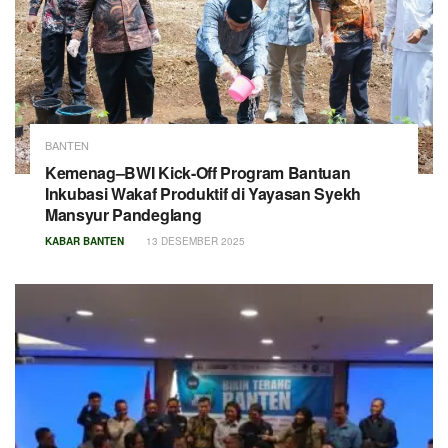
BANTEN
Kemenag–BWI Kick-Off Program Bantuan
Inkubasi Wakaf Produktif di Yayasan Syekh
Mansyur Pandeglang
KABAR BANTEN
13 DESEMBER 2025