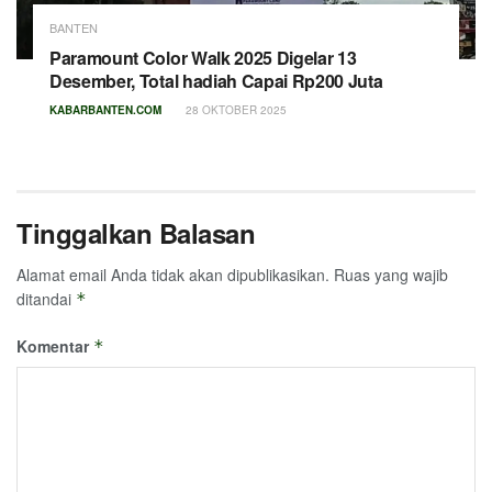
BANTEN
Paramount Color Walk 2025 Digelar 13
Desember, Total hadiah Capai Rp200 Juta
KABARBANTEN.COM
28 OKTOBER 2025
Tinggalkan Balasan
Alamat email Anda tidak akan dipublikasikan.
Ruas yang wajib
ditandai
*
Komentar
*