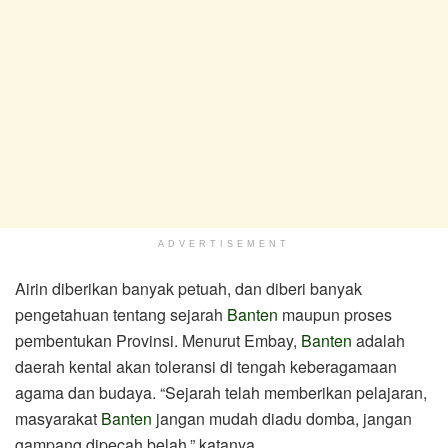
ADVERTISEMENT
Airin diberikan banyak petuah, dan diberi banyak
pengetahuan tentang sejarah
Banten
maupun proses
pembentukan Provinsi. Menurut Embay,
Banten
adalah
daerah kental akan toleransi di tengah keberagamaan
agama dan budaya. “Sejarah telah memberikan pelajaran,
masyarakat
Banten
jangan mudah diadu domba, jangan
gampang dipecah belah,” katanya.