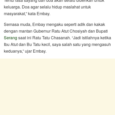
Tentu rasa sayang dan doa akan selalu diberikan untuk
keluarga. Doa agar selalu hidup maslahat untuk
masyarakat,” kata Embay.
Semasa muda, Embay mengaku seperti adik dan kakak
dengan mantan Gubernur Ratu Atut Chosiyah dan Bupati
Serang
saat ini Ratu Tatu Chasanah. “Jadi istilahnya ketika
Ibu Atut dan Bu Tatu kecil, saya salah satu yang mengasuh
keduanya,” ujar Embay.