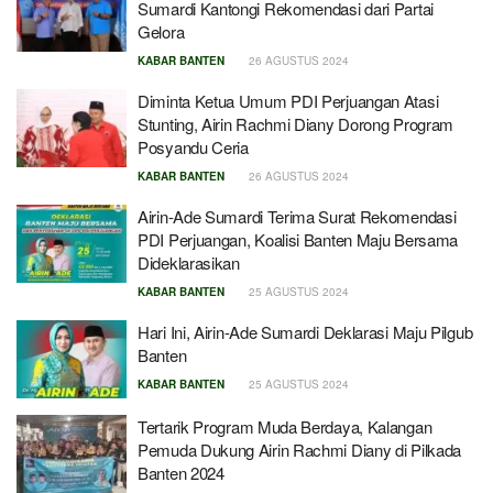
Sumardi Kantongi Rekomendasi dari Partai
Gelora
KABAR BANTEN
26 AGUSTUS 2024
Diminta Ketua Umum PDI Perjuangan Atasi
Stunting, Airin Rachmi Diany Dorong Program
Posyandu Ceria
KABAR BANTEN
26 AGUSTUS 2024
Airin-Ade Sumardi Terima Surat Rekomendasi
PDI Perjuangan, Koalisi Banten Maju Bersama
Dideklarasikan
KABAR BANTEN
25 AGUSTUS 2024
Hari Ini, Airin-Ade Sumardi Deklarasi Maju Pilgub
Banten
KABAR BANTEN
25 AGUSTUS 2024
Tertarik Program Muda Berdaya, Kalangan
Pemuda Dukung Airin Rachmi Diany di Pilkada
Banten 2024