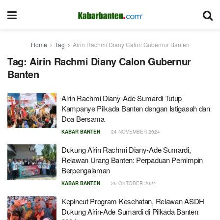
Home
Tag
Airin Rachmi Diany Calon Gubernur Banten
Tag:
Airin Rachmi Diany Calon Gubernur
Banten
Airin Rachmi Diany-Ade Sumardi Tutup
Kampanye Pilkada Banten dengan Istigasah dan
Doa Bersama
KABAR BANTEN
24 NOVEMBER 2024
Dukung Airin Rachmi Diany-Ade Sumardi,
Relawan Urang Banten: Perpaduan Pemimpin
Berpengalaman
KABAR BANTEN
26 OKTOBER 2024
Kepincut Program Kesehatan, Relawan ASDH
Dukung Airin-Ade Sumardi di Pilkada Banten