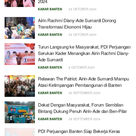
2024
KABAR BANTEN
24 OKTOBER 2024
Airin Rachmi Diany-Ade Sumardi Dorong
Transformasi Ekonomi Hijau
KABAR BANTEN
23 OKTOBER 2024
Turun Langsung ke Masyarakat, PDI Perjuangan
Serukan Kader Menangkan Airin Rachmi Diany-
Ade Sumardi
KABAR BANTEN
6 OKTOBER 2024
Relawan The Patriot: Airin-Ade Sumardi Mampu
Atasi Ketimpangan Pembangunan di Banten
KABAR BANTEN
30 SEPTEMBER 2024
Dekat Dengan Masyarakat, Forum Sembilan
Bintang Dukung Penuh Airin-Ade dan Ben-Pilar
KABAR BANTEN
29 SEPTEMBER 2024
PDI Perjuangan Banten Siap Bekerja Keras