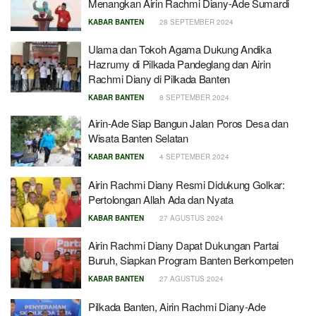
Menangkan Airin Rachmi Diany-Ade Sumardi
KABAR BANTEN
28 SEPTEMBER 2024
Ulama dan Tokoh Agama Dukung Andika
Hazrumy di Pilkada Pandeglang dan Airin
Rachmi Diany di Pilkada Banten
KABAR BANTEN
8 SEPTEMBER 2024
Airin-Ade Siap Bangun Jalan Poros Desa dan
Wisata Banten Selatan
KABAR BANTEN
4 SEPTEMBER 2024
Airin Rachmi Diany Resmi Didukung Golkar:
Pertolongan Allah Ada dan Nyata
KABAR BANTEN
27 AGUSTUS 2024
Airin Rachmi Diany Dapat Dukungan Partai
Buruh, Siapkan Program Banten Berkompeten
KABAR BANTEN
27 AGUSTUS 2024
Pilkada Banten, Airin Rachmi Diany-Ade