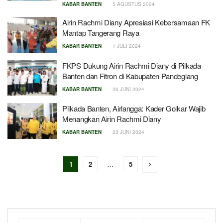
KABAR BANTEN
5 AGUSTUS 2024
Airin Rachmi Diany Apresiasi Kebersamaan FK
Mantap Tangerang Raya
KABAR BANTEN
1 JULI 2024
FKPS Dukung Airin Rachmi Diany di Pilkada
Banten dan Fitron di Kabupaten Pandeglang
KABAR BANTEN
26 JUNI 2024
Pilkada Banten, Airlangga: Kader Golkar Wajib
Menangkan Airin Rachmi Diany
KABAR BANTEN
23 JUNI 2024
1
2
…
5