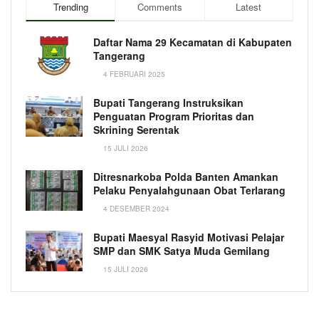
Trending
Comments
Latest
Daftar Nama 29 Kecamatan di Kabupaten
Tangerang
4 FEBRUARI 2025
Bupati Tangerang Instruksikan
Penguatan Program Prioritas dan
Skrining Serentak
15 JULI 2026
Ditresnarkoba Polda Banten Amankan
Pelaku Penyalahgunaan Obat Terlarang
4 DESEMBER 2024
Bupati Maesyal Rasyid Motivasi Pelajar
SMP dan SMK Satya Muda Gemilang
15 JULI 2026