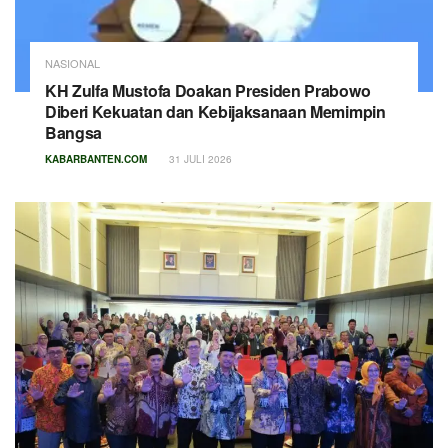
NASIONAL
KH Zulfa Mustofa Doakan Presiden Prabowo
Diberi Kekuatan dan Kebijaksanaan Memimpin
Bangsa
KABARBANTEN.COM
31 JULI 2026