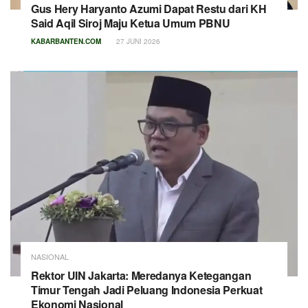
Gus Hery Haryanto Azumi Dapat Restu dari KH
Said Aqil Siroj Maju Ketua Umum PBNU
KABARBANTEN.COM
27 JUNI 2026
NASIONAL
Rektor UIN Jakarta: Meredanya Ketegangan
Timur Tengah Jadi Peluang Indonesia Perkuat
Ekonomi Nasional