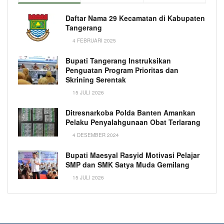
Daftar Nama 29 Kecamatan di Kabupaten
Tangerang
4 FEBRUARI 2025
Bupati Tangerang Instruksikan
Penguatan Program Prioritas dan
Skrining Serentak
15 JULI 2026
Ditresnarkoba Polda Banten Amankan
Pelaku Penyalahgunaan Obat Terlarang
4 DESEMBER 2024
Bupati Maesyal Rasyid Motivasi Pelajar
SMP dan SMK Satya Muda Gemilang
15 JULI 2026