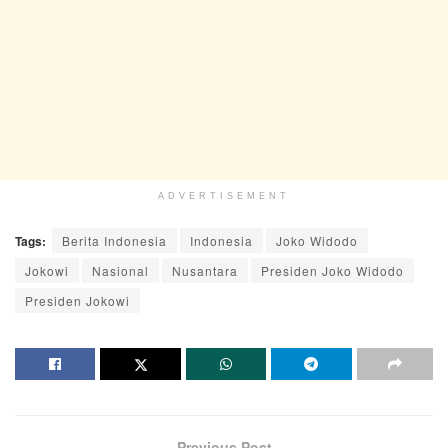
ADVERTISEMENT
Tags:
Berita Indonesia
Indonesia
Joko Widodo
Jokowi
Nasional
Nusantara
Presiden Joko Widodo
Presiden Jokowi
Previous Post