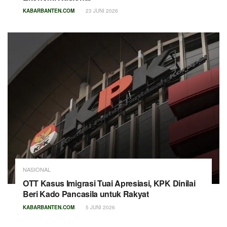
KABARBANTEN.COM
23 JUNI 2026
NASIONAL
OTT Kasus Imigrasi Tuai Apresiasi, KPK Dinilai
Beri Kado Pancasila untuk Rakyat
KABARBANTEN.COM
5 JUNI 2026