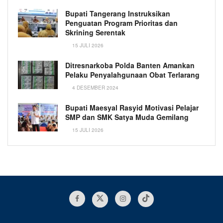
Bupati Tangerang Instruksikan
Penguatan Program Prioritas dan
Skrining Serentak
15 JULI 2026
Ditresnarkoba Polda Banten Amankan
Pelaku Penyalahgunaan Obat Terlarang
4 DESEMBER 2024
Bupati Maesyal Rasyid Motivasi Pelajar
SMP dan SMK Satya Muda Gemilang
15 JULI 2026