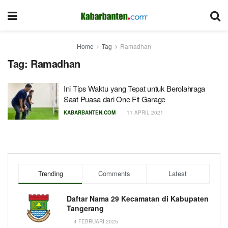
Home
Tag
Ramadhan
Tag:
Ramadhan
Ini Tips Waktu yang Tepat untuk Berolahraga
Saat Puasa dari One Fit Garage
KABARBANTEN.COM
11 APRIL 2021
Trending
Comments
Latest
Daftar Nama 29 Kecamatan di Kabupaten
Tangerang
4 FEBRUARI 2025