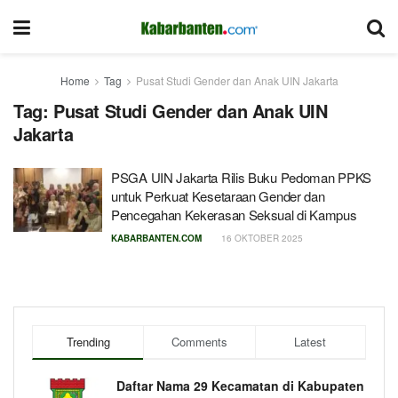
Home
Tag
Pusat Studi Gender dan Anak UIN Jakarta
Tag:
Pusat Studi Gender dan Anak UIN
Jakarta
PSGA UIN Jakarta Rilis Buku Pedoman PPKS
untuk Perkuat Kesetaraan Gender dan
Pencegahan Kekerasan Seksual di Kampus
KABARBANTEN.COM
16 OKTOBER 2025
Trending
Comments
Latest
Daftar Nama 29 Kecamatan di Kabupaten