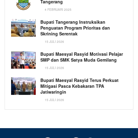
Tangerang
4 FEBRUARI 2025
Bupati Tangerang Instruksikan
Penguatan Program Prioritas dan
Skrining Serentak
15 JULI 2026
Bupati Maesyal Rasyid Motivasi Pelajar
SMP dan SMK Satya Muda Gemilang
15 JULI 2026
Bupati Maesyal Rasyid Terus Perkuat
Mitigasi Pasca Kebakaran TPA
Jatiwaringin
15 JULI 2026