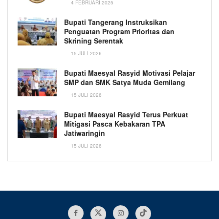
4 FEBRUARI 2025
Bupati Tangerang Instruksikan
Penguatan Program Prioritas dan
Skrining Serentak
15 JULI 2026
Bupati Maesyal Rasyid Motivasi Pelajar
SMP dan SMK Satya Muda Gemilang
15 JULI 2026
Bupati Maesyal Rasyid Terus Perkuat
Mitigasi Pasca Kebakaran TPA
Jatiwaringin
15 JULI 2026