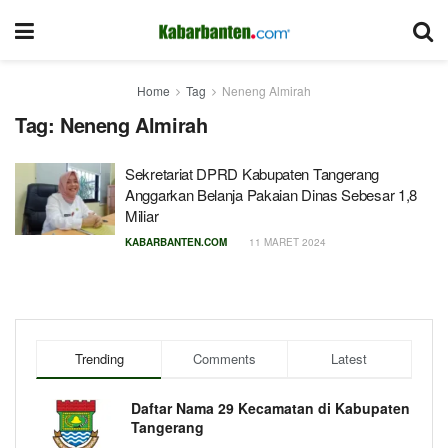
Home
Tag
Neneng Almirah
Tag:
Neneng Almirah
Sekretariat DPRD Kabupaten Tangerang
Anggarkan Belanja Pakaian Dinas Sebesar 1,8
Miliar
KABARBANTEN.COM
11 MARET 2024
Trending
Comments
Latest
Daftar Nama 29 Kecamatan di Kabupaten
Tangerang