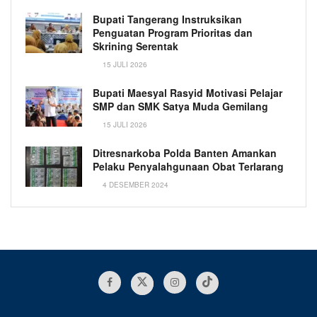
Bupati Tangerang Instruksikan
Penguatan Program Prioritas dan
Skrining Serentak
15 JULI 2026
Bupati Maesyal Rasyid Motivasi Pelajar
SMP dan SMK Satya Muda Gemilang
15 JULI 2026
Ditresnarkoba Polda Banten Amankan
Pelaku Penyalahgunaan Obat Terlarang
4 DESEMBER 2024