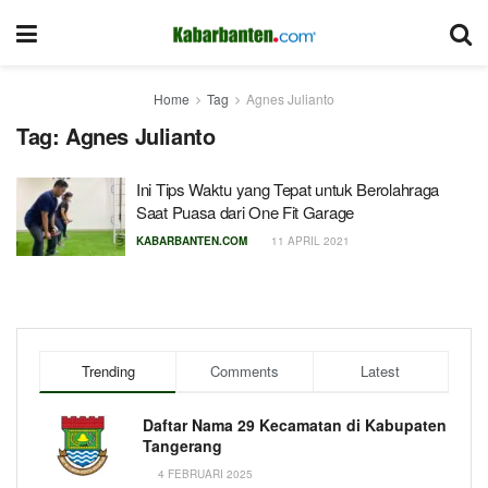
Home
Tag
Agnes Julianto
Tag:
Agnes Julianto
Ini Tips Waktu yang Tepat untuk Berolahraga
Saat Puasa dari One Fit Garage
KABARBANTEN.COM
11 APRIL 2021
Trending
Comments
Latest
Daftar Nama 29 Kecamatan di Kabupaten
Tangerang
4 FEBRUARI 2025