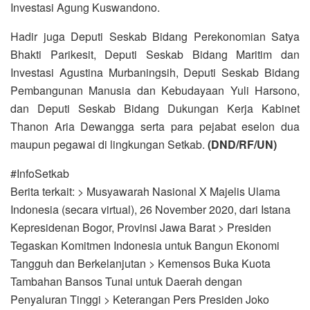
Investasi Agung Kuswandono.
Hadir juga Deputi Seskab Bidang Perekonomian Satya
Bhakti Parikesit, Deputi Seskab Bidang Maritim dan
Investasi Agustina Murbaningsih, Deputi Seskab Bidang
Pembangunan Manusia dan Kebudayaan Yuli Harsono,
dan Deputi Seskab Bidang Dukungan Kerja Kabinet
Thanon Aria Dewangga serta para pejabat eselon dua
maupun pegawai di lingkungan Setkab.
(DND/RF/UN)
#InfoSetkab
Berita terkait: > Musyawarah Nasional X Majelis Ulama
Indonesia (secara virtual), 26 November 2020, dari Istana
Kepresidenan Bogor, Provinsi Jawa Barat > Presiden
Tegaskan Komitmen Indonesia untuk Bangun Ekonomi
Tangguh dan Berkelanjutan > Kemensos Buka Kuota
Tambahan Bansos Tunai untuk Daerah dengan
Penyaluran Tinggi > Keterangan Pers Presiden Joko