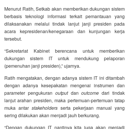
Menurut Ratih, Setkab akan memberikan dukungan sistem
berbasis teknologi informasi terkait pemantauan yang
dilaksanakan melalui tindak lanjut janji presiden pada
acara kepresidenan/kenegaraan dan kunjungan kerja
tersebut.
“Sekretariat Kabinet berencana untuk memberikan
dukungan sistem IT untuk mendukung pelaporan
(pemenuhan janji presiden),” ujarnya.
Ratih mengatakan, dengan adanya sistem IT ini ditambah
dengan adanya kesepakatan mengenai instrumen dan
parameter pengukuran
output
dan
outcome
dari tindak
lanjut arahan presiden, maka pertemuan-pertemuan tatap
muka antar
stakeholders
serta pekerjaan manual yang
sering dilakukan akan menjadi jauh berkurang.
“Dengan dukungan IT nantinya kita juga akan menjadi