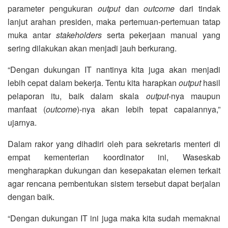
parameter pengukuran
output
dan
outcome
dari tindak
lanjut arahan presiden, maka pertemuan-pertemuan tatap
muka antar
stakeholders
serta pekerjaan manual yang
sering dilakukan akan menjadi jauh berkurang.
“Dengan dukungan IT nantinya kita juga akan menjadi
lebih cepat dalam bekerja. Tentu kita harapkan
output
hasil
pelaporan itu, baik dalam skala
output
-nya maupun
manfaat (
outcome
)-nya akan lebih tepat capaiannya,”
ujarnya.
Dalam rakor yang dihadiri oleh para sekretaris menteri di
empat kementerian koordinator ini, Waseskab
mengharapkan dukungan dan kesepakatan elemen terkait
agar rencana pembentukan sistem tersebut dapat berjalan
dengan baik.
“Dengan dukungan IT ini juga maka kita sudah memaknai