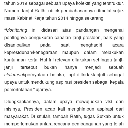
tahun 2019 sebagai sebuah upaya kolektif yang terstruktur.
Namun, lanjut Ratih, objek pembahasannya dimulai sejak
masa Kabinet Kerja tahun 2014 hingga sekarang.
“
Monitoring
ini didasari atas pandangan mengenai
pentingnya pengukuran capaian janji presiden, baik yang
disampaikan pada saat menghadiri acara
kepresidenan/kenegaraan maupun dalam melakukan
kunjungan kerja. Hal ini relevan dilakukan sehingga janji-
janji tersebut bukan hanya menjadi sebuah
statement
/pernyataan belaka, tapi ditindaklanjuti sebagai
upaya untuk mendukung aspirasi presiden sebagai kepala
pemerintahan,” ujarnya.
Diungkapkannya, dalam upaya mewujudkan visi dan
misinya, Presiden acap kali menghimpun aspirasi dari
masyarakat. Di situlah, tambah Ratih, tugas Setkab untuk
mempertemukan antara rencana pembangunan yang telah