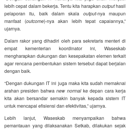
lebih cepat dalam bekerja. Tentu kita harapkan
output
hasil
pelaporan itu, baik dalam skala
output
-nya maupun
manfaat (
outcome
)-nya akan lebih tepat capaiannya,”
ujarnya.
Dalam rakor yang dihadiri oleh para sekretaris menteri di
empat kementerian koordinator ini, Waseskab
mengharapkan dukungan dan kesepakatan elemen terkait
agar rencana pembentukan sistem tersebut dapat berjalan
dengan baik.
“Dengan dukungan IT ini juga maka kita sudah memaknai
arahan presiden bahwa
new normal
ke depan cara kerja
kita akan bersandar semakin banyak kepada sistem IT
untuk mencapai efisiensi dan efektivitas,” ujarnya.
Lebih lanjut, Waseskab menyampaikan bahwa
pemantauan yang dilaksanakan Setkab, dilakukan sejak