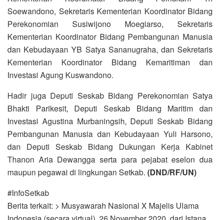
Soewandono, Sekretaris Kementerian Koordinator Bidang
Perekonomian Susiwijono Moegiarso, Sekretaris
Kementerian Koordinator Bidang Pembangunan Manusia
dan Kebudayaan YB Satya Sananugraha, dan Sekretaris
Kementerian Koordinator Bidang Kemaritiman dan
Investasi Agung Kuswandono.
Hadir juga Deputi Seskab Bidang Perekonomian Satya
Bhakti Parikesit, Deputi Seskab Bidang Maritim dan
Investasi Agustina Murbaningsih, Deputi Seskab Bidang
Pembangunan Manusia dan Kebudayaan Yuli Harsono,
dan Deputi Seskab Bidang Dukungan Kerja Kabinet
Thanon Aria Dewangga serta para pejabat eselon dua
maupun pegawai di lingkungan Setkab.
(DND/RF/UN)
#InfoSetkab
Berita terkait: > Musyawarah Nasional X Majelis Ulama
Indonesia (secara virtual), 26 November 2020, dari Istana