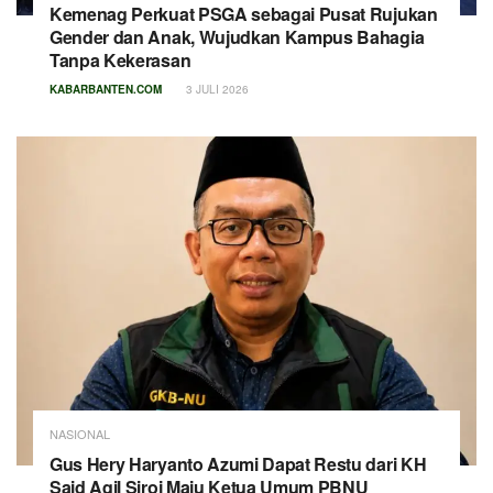
Kemenag Perkuat PSGA sebagai Pusat Rujukan
Gender dan Anak, Wujudkan Kampus Bahagia
Tanpa Kekerasan
KABARBANTEN.COM
3 JULI 2026
NASIONAL
Gus Hery Haryanto Azumi Dapat Restu dari KH
Said Aqil Siroj Maju Ketua Umum PBNU