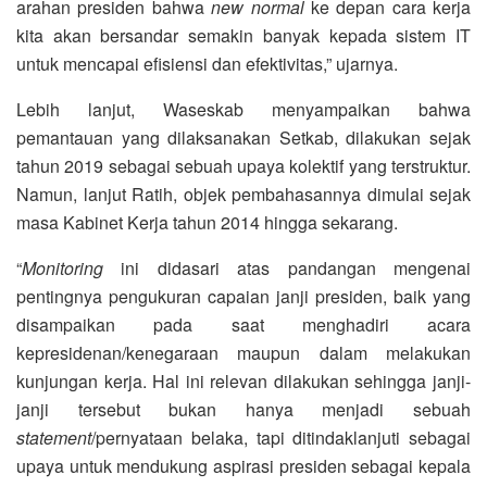
arahan presiden bahwa
new normal
ke depan cara kerja
kita akan bersandar semakin banyak kepada sistem IT
untuk mencapai efisiensi dan efektivitas,” ujarnya.
Lebih lanjut, Waseskab menyampaikan bahwa
pemantauan yang dilaksanakan Setkab, dilakukan sejak
tahun 2019 sebagai sebuah upaya kolektif yang terstruktur.
Namun, lanjut Ratih, objek pembahasannya dimulai sejak
masa Kabinet Kerja tahun 2014 hingga sekarang.
“
Monitoring
ini didasari atas pandangan mengenai
pentingnya pengukuran capaian janji presiden, baik yang
disampaikan pada saat menghadiri acara
kepresidenan/kenegaraan maupun dalam melakukan
kunjungan kerja. Hal ini relevan dilakukan sehingga janji-
janji tersebut bukan hanya menjadi sebuah
statement
/pernyataan belaka, tapi ditindaklanjuti sebagai
upaya untuk mendukung aspirasi presiden sebagai kepala