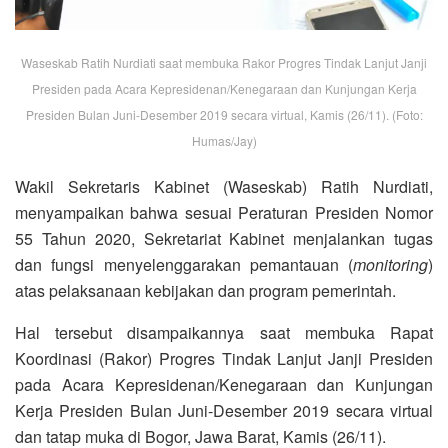
Waseskab Ratih Nurdiati saat membuka Rakor Progres Tindak Lanjut Janji
Presiden pada Acara Kepresidenan/Kenegaraan dan Kunjungan Kerja
Presiden Bulan Juni-Desember 2019 secara virtual, Kamis (26/11). (Foto:
Humas/Jay)
Wakil Sekretaris Kabinet (Waseskab) Ratih Nurdiati,
menyampaikan bahwa sesuai Peraturan Presiden Nomor
55 Tahun 2020, Sekretariat Kabinet menjalankan tugas
dan fungsi menyelenggarakan pemantauan (
monitoring
)
atas pelaksanaan kebijakan dan program pemerintah.
Hal tersebut disampaikannya saat membuka Rapat
Koordinasi (Rakor) Progres Tindak Lanjut Janji Presiden
pada Acara Kepresidenan/Kenegaraan dan Kunjungan
Kerja Presiden Bulan Juni-Desember 2019 secara virtual
dan tatap muka di Bogor, Jawa Barat, Kamis (26/11).