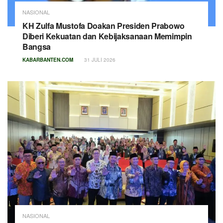
NASIONAL
KH Zulfa Mustofa Doakan Presiden Prabowo
Diberi Kekuatan dan Kebijaksanaan Memimpin
Bangsa
KABARBANTEN.COM
31 JULI 2026
NASIONAL