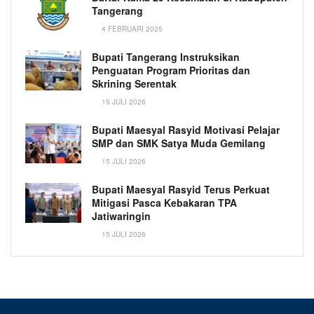
Tangerang
4 FEBRUARI 2025
Bupati Tangerang Instruksikan
Penguatan Program Prioritas dan
Skrining Serentak
15 JULI 2026
Bupati Maesyal Rasyid Motivasi Pelajar
SMP dan SMK Satya Muda Gemilang
15 JULI 2026
Bupati Maesyal Rasyid Terus Perkuat
Mitigasi Pasca Kebakaran TPA
Jatiwaringin
15 JULI 2026