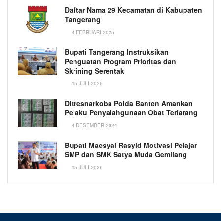
Daftar Nama 29 Kecamatan di Kabupaten
Tangerang
4 FEBRUARI 2025
Bupati Tangerang Instruksikan
Penguatan Program Prioritas dan
Skrining Serentak
15 JULI 2026
Ditresnarkoba Polda Banten Amankan
Pelaku Penyalahgunaan Obat Terlarang
4 DESEMBER 2024
Bupati Maesyal Rasyid Motivasi Pelajar
SMP dan SMK Satya Muda Gemilang
15 JULI 2026