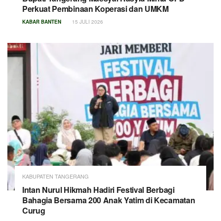
Perkuat Pembinaan Koperasi dan UMKM
KABAR BANTEN
15 JULI 2026
KABUPATEN TANGERANG
Intan Nurul Hikmah Hadiri Festival Berbagi
Bahagia Bersama 200 Anak Yatim di Kecamatan
Curug