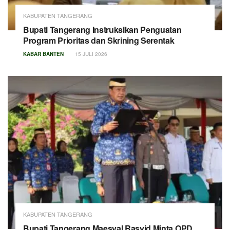
KABUPATEN TANGERANG
Bupati Tangerang Instruksikan Penguatan
Program Prioritas dan Skrining Serentak
KABAR BANTEN
15 JULI 2026
KABUPATEN TANGERANG
Bupati Tangerang Maesyal Rasyid Minta OPD