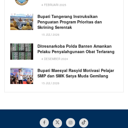
4 FEBRUARI 2025
Bupati Tangerang Instruksikan
Penguatan Program Prioritas dan
Skrining Serentak
15 JULI 2026
Ditresnarkoba Polda Banten Amankan
Pelaku Penyalahgunaan Obat Terlarang
4 DESEMBER 2024
Bupati Maesyal Rasyid Motivasi Pelajar
SMP dan SMK Satya Muda Gemilang
15 JULI 2026