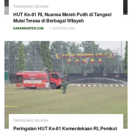
TANGERANG SELATAN
HUT Ke-81 RI, Nuansa Merah Putih di Tangsel
Mulai Terasa di Berbagai Wilayah
KABARBANTEN.COM
7 AGUSTUS 2026
TANGERANG SELATAN
Peringatan HUT Ke-81 Kemerdekaan RI, Pemkot