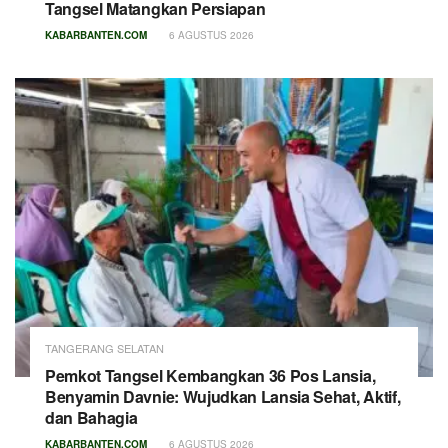
Tangsel Matangkan Persiapan
KABARBANTEN.COM
6 AGUSTUS 2026
TANGERANG SELATAN
Pemkot Tangsel Kembangkan 36 Pos Lansia,
Benyamin Davnie: Wujudkan Lansia Sehat, Aktif,
dan Bahagia
KABARBANTEN.COM
6 AGUSTUS 2026