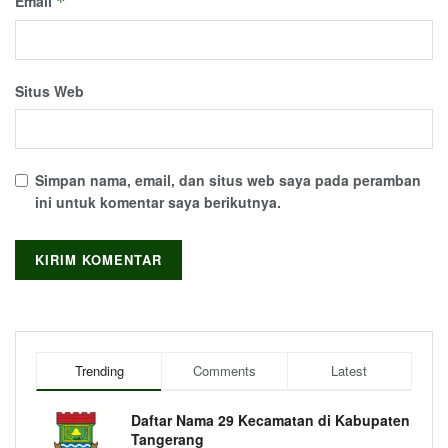
Email
*
Situs Web
Simpan nama, email, dan situs web saya pada peramban
ini untuk komentar saya berikutnya.
Trending
Comments
Latest
Daftar Nama 29 Kecamatan di Kabupaten
Tangerang