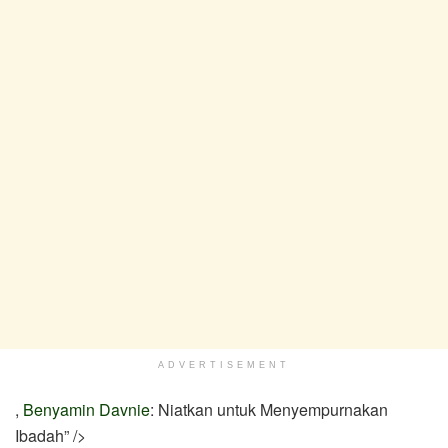
ADVERTISEMENT
,
Benyamin Davnie
: Niatkan untuk Menyempurnakan
Ibadah” />