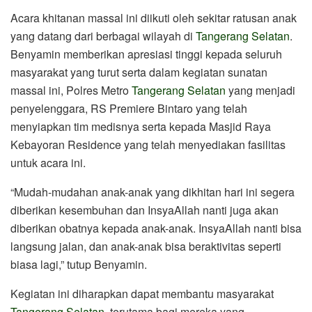
Acara khitanan massal ini diikuti oleh sekitar ratusan anak
yang datang dari berbagai wilayah di
Tangerang Selatan
.
Benyamin memberikan apresiasi tinggi kepada seluruh
masyarakat yang turut serta dalam kegiatan sunatan
massal ini, Polres Metro
Tangerang Selatan
yang menjadi
penyelenggara, RS Premiere Bintaro yang telah
menyiapkan tim medisnya serta kepada Masjid Raya
Kebayoran Residence yang telah menyediakan fasilitas
untuk acara ini.
“Mudah-mudahan anak-anak yang dikhitan hari ini segera
diberikan kesembuhan dan InsyaAllah nanti juga akan
diberikan obatnya kepada anak-anak. InsyaAllah nanti bisa
langsung jalan, dan anak-anak bisa beraktivitas seperti
biasa lagi,” tutup Benyamin.
Kegiatan ini diharapkan dapat membantu masyarakat
Tangerang Selatan
, terutama bagi mereka yang