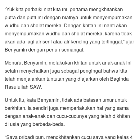
“Yuk kita perbaiki niat kita ini, pertama mengkhitankan
putra dan putri ini dengan niatnya untuk menyempurnakan
wudhu dan sholat mereka. Dengan khitan ini nanti akan
menyempurnakan wudhu dan sholat mereka, karena tidak
akan ada lagi air seni atau air kencing yang tertinggal,” ujar
Benyamin dengan penuh semangat.
Menurut Benyamin, melakukan khitan untuk anak-anak ini
selain menyehatkan juga sebagai pengingat bahwa kita
telah menjalankan tuntutan yang diajarkan oleh Baginda
Rasulullah SAW.
Untuk itu, kata Benyamin, tidak ada batasan umur untuk
berkhitan. Ia sendiri juga memperlakukan hal yang sama
dengan anak-anak dan cucu-cucunya yang telah dikhitan
di usia yang berbeda-beda.
“Saya pribadi pun, mengkhitankan cucu saya yang kelas 4