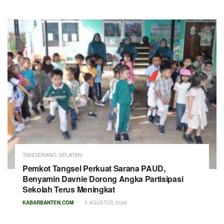
TANGERANG SELATAN
Pemkot Tangsel Perkuat Sarana PAUD,
Benyamin Davnie Dorong Angka Partisipasi
Sekolah Terus Meningkat
KABARBANTEN.COM
5 AGUSTUS 2026