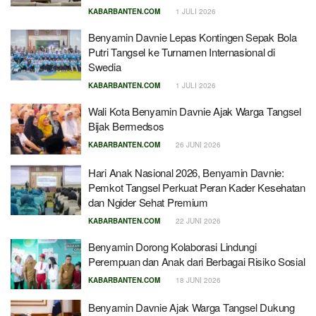
KABARBANTEN.COM
1 JULI 2026
Benyamin Davnie Lepas Kontingen Sepak Bola
Putri Tangsel ke Turnamen Internasional di
Swedia
KABARBANTEN.COM
1 JULI 2026
Wali Kota Benyamin Davnie Ajak Warga Tangsel
Bijak Bermedsos
KABARBANTEN.COM
26 JUNI 2026
Hari Anak Nasional 2026, Benyamin Davnie:
Pemkot Tangsel Perkuat Peran Kader Kesehatan
dan Ngider Sehat Premium
KABARBANTEN.COM
22 JUNI 2026
Benyamin Dorong Kolaborasi Lindungi
Perempuan dan Anak dari Berbagai Risiko Sosial
KABARBANTEN.COM
18 JUNI 2026
Benyamin Davnie Ajak Warga Tangsel Dukung