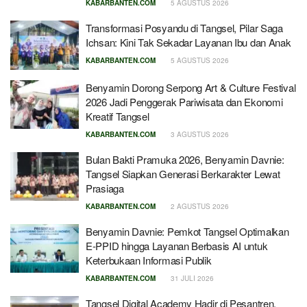
KABARBANTEN.COM
5 AGUSTUS 2026
Transformasi Posyandu di Tangsel, Pilar Saga
Ichsan: Kini Tak Sekadar Layanan Ibu dan Anak
KABARBANTEN.COM
5 AGUSTUS 2026
Benyamin Dorong Serpong Art & Culture Festival
2026 Jadi Penggerak Pariwisata dan Ekonomi
Kreatif Tangsel
KABARBANTEN.COM
3 AGUSTUS 2026
Bulan Bakti Pramuka 2026, Benyamin Davnie:
Tangsel Siapkan Generasi Berkarakter Lewat
Prasiaga
KABARBANTEN.COM
2 AGUSTUS 2026
Benyamin Davnie: Pemkot Tangsel Optimalkan
E-PPID hingga Layanan Berbasis AI untuk
Keterbukaan Informasi Publik
KABARBANTEN.COM
31 JULI 2026
Tangsel Digital Academy Hadir di Pesantren,