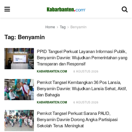
Home
Tag
Benyamin
Tag:
Benyamin
PPID Tangsel Perkuat Layanan Informasi Publik,
Benyamin Davnie: Wujudkan Pemerintahan yang
Transparan dan Responsif
KABARBANTEN.COM
8 AGUSTUS 2026
Pemkot Tangsel Kembangkan 36 Pos Lansia,
Benyamin Davnie: Wujudkan Lansia Sehat, Aktif,
dan Bahagia
KABARBANTEN.COM
6 AGUSTUS 2026
Pemkot Tangsel Perkuat Sarana PAUD,
Benyamin Davnie Dorong Angka Partisipasi
Sekolah Terus Meningkat