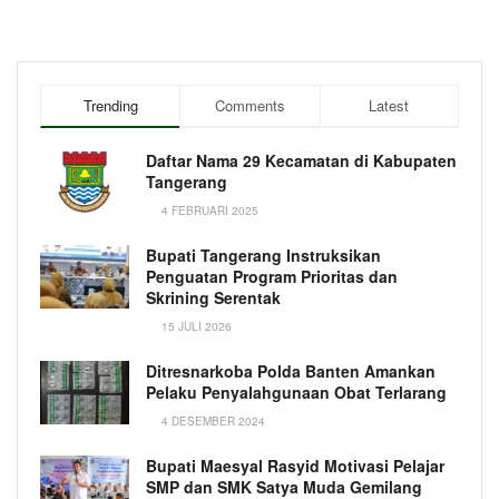
Trending
Comments
Latest
Daftar Nama 29 Kecamatan di Kabupaten
Tangerang
4 FEBRUARI 2025
Bupati Tangerang Instruksikan
Penguatan Program Prioritas dan
Skrining Serentak
15 JULI 2026
Ditresnarkoba Polda Banten Amankan
Pelaku Penyalahgunaan Obat Terlarang
4 DESEMBER 2024
Bupati Maesyal Rasyid Motivasi Pelajar
SMP dan SMK Satya Muda Gemilang