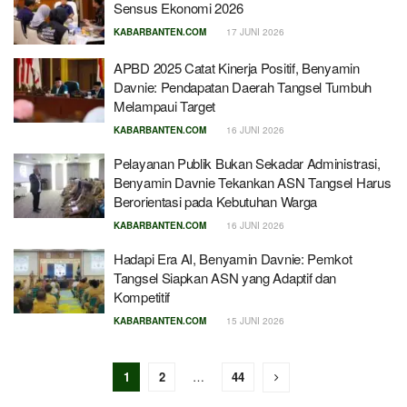
Sensus Ekonomi 2026
KABARBANTEN.COM
17 JUNI 2026
APBD 2025 Catat Kinerja Positif, Benyamin
Davnie: Pendapatan Daerah Tangsel Tumbuh
Melampaui Target
KABARBANTEN.COM
16 JUNI 2026
Pelayanan Publik Bukan Sekadar Administrasi,
Benyamin Davnie Tekankan ASN Tangsel Harus
Berorientasi pada Kebutuhan Warga
KABARBANTEN.COM
16 JUNI 2026
Hadapi Era AI, Benyamin Davnie: Pemkot
Tangsel Siapkan ASN yang Adaptif dan
Kompetitif
KABARBANTEN.COM
15 JUNI 2026
1
2
…
44