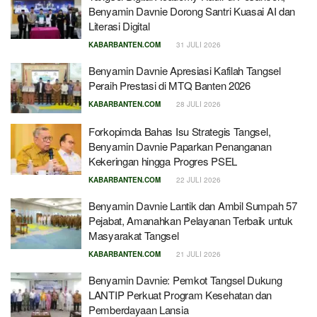
Benyamin Davnie Dorong Santri Kuasai AI dan
Literasi Digital
KABARBANTEN.COM
31 JULI 2026
Benyamin Davnie Apresiasi Kafilah Tangsel
Peraih Prestasi di MTQ Banten 2026
KABARBANTEN.COM
28 JULI 2026
Forkopimda Bahas Isu Strategis Tangsel,
Benyamin Davnie Paparkan Penanganan
Kekeringan hingga Progres PSEL
KABARBANTEN.COM
22 JULI 2026
Benyamin Davnie Lantik dan Ambil Sumpah 57
Pejabat, Amanahkan Pelayanan Terbaik untuk
Masyarakat Tangsel
KABARBANTEN.COM
21 JULI 2026
Benyamin Davnie: Pemkot Tangsel Dukung
LANTIP Perkuat Program Kesehatan dan
Pemberdayaan Lansia