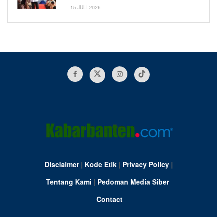
15 JULI 2026
Disclaimer
|
Kode Etik
|
Privacy Policy
|
Tentang Kami
|
Pedoman Media Siber
Contact