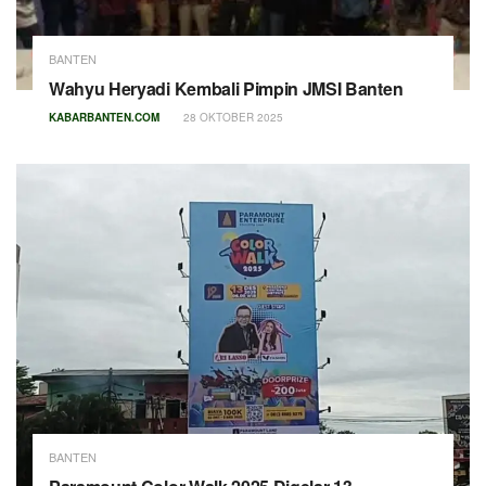
BANTEN
Wahyu Heryadi Kembali Pimpin JMSI Banten
KABARBANTEN.COM
28 OKTOBER 2025
BANTEN