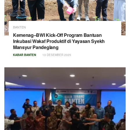
BANTEN
Kemenag–BWI Kick-Off Program Bantuan
Inkubasi Wakaf Produktif di Yayasan Syekh
Mansyur Pandeglang
KABAR BANTEN
13 DESEMBER 2025