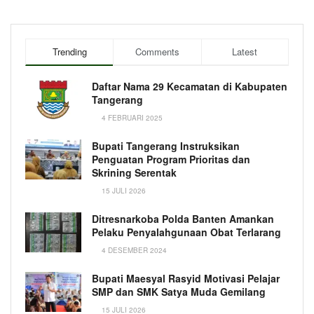
Trending
Comments
Latest
Daftar Nama 29 Kecamatan di Kabupaten
Tangerang
4 FEBRUARI 2025
Bupati Tangerang Instruksikan
Penguatan Program Prioritas dan
Skrining Serentak
15 JULI 2026
Ditresnarkoba Polda Banten Amankan
Pelaku Penyalahgunaan Obat Terlarang
4 DESEMBER 2024
Bupati Maesyal Rasyid Motivasi Pelajar
SMP dan SMK Satya Muda Gemilang
15 JULI 2026