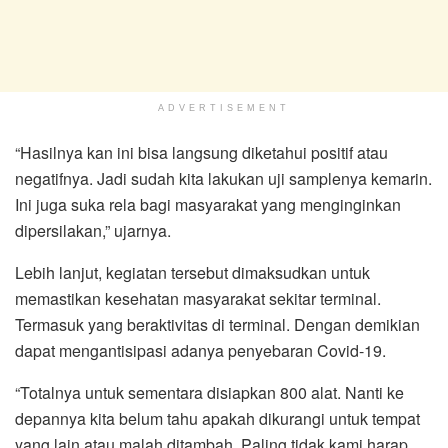
ADVERTISEMENT
“Hasilnya kan ini bisa langsung diketahui positif atau
negatifnya. Jadi sudah kita lakukan uji samplenya kemarin.
Ini juga suka rela bagi masyarakat yang menginginkan
dipersilakan,” ujarnya.
Lebih lanjut, kegiatan tersebut dimaksudkan untuk
memastikan kesehatan masyarakat sekitar terminal.
Termasuk yang beraktivitas di terminal. Dengan demikian
dapat mengantisipasi adanya penyebaran Covid-19.
“Totalnya untuk sementara disiapkan 800 alat. Nanti ke
depannya kita belum tahu apakah dikurangi untuk tempat
yang lain atau malah ditambah. Paling tidak kami harap