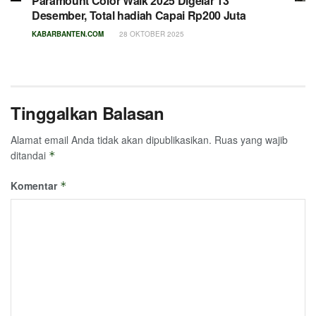
Paramount Color Walk 2025 Digelar 13
Desember, Total hadiah Capai Rp200 Juta
KABARBANTEN.COM
28 OKTOBER 2025
Tinggalkan Balasan
Alamat email Anda tidak akan dipublikasikan.
Ruas yang wajib
ditandai
*
Komentar
*