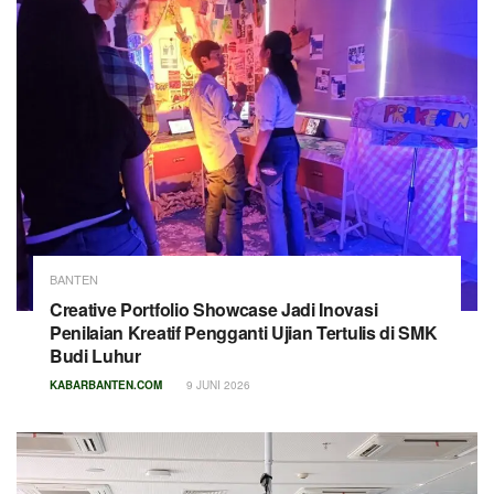
BANTEN
Creative Portfolio Showcase Jadi Inovasi
Penilaian Kreatif Pengganti Ujian Tertulis di SMK
Budi Luhur
KABARBANTEN.COM
9 JUNI 2026