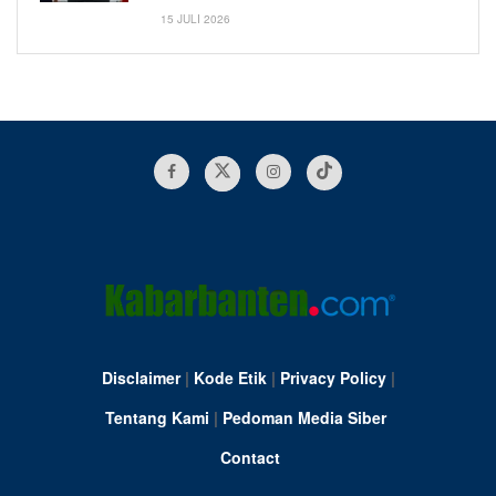
15 JULI 2026
Disclaimer
|
Kode Etik
|
Privacy Policy
|
Tentang Kami
|
Pedoman Media Siber
Contact