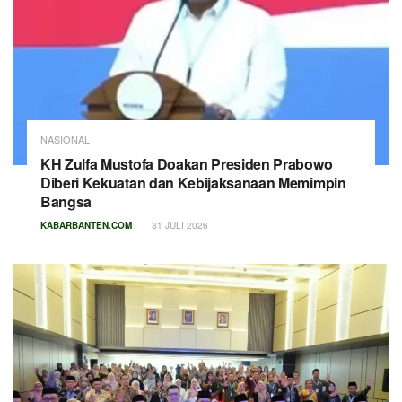
NASIONAL
KH Zulfa Mustofa Doakan Presiden Prabowo
Diberi Kekuatan dan Kebijaksanaan Memimpin
Bangsa
KABARBANTEN.COM
31 JULI 2026