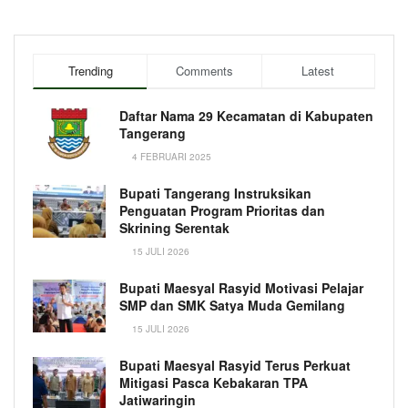
Trending
Comments
Latest
Daftar Nama 29 Kecamatan di Kabupaten
Tangerang
4 FEBRUARI 2025
Bupati Tangerang Instruksikan
Penguatan Program Prioritas dan
Skrining Serentak
15 JULI 2026
Bupati Maesyal Rasyid Motivasi Pelajar
SMP dan SMK Satya Muda Gemilang
15 JULI 2026
Bupati Maesyal Rasyid Terus Perkuat
Mitigasi Pasca Kebakaran TPA
Jatiwaringin