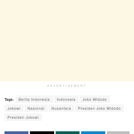
ADVERTISEMENT
Tags:
Berita Indonesia
Indonesia
Joko Widodo
Jokowi
Nasional
Nusantara
Presiden Joko Widodo
Presiden Jokowi