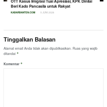
OTT Kasus Imigrasi Tuai Apresiasi, KPK Dinilai
Beri Kado Pancasila untuk Rakyat
KABARBANTEN.COM
5 JUNI 2026
Tinggalkan Balasan
Alamat email Anda tidak akan dipublikasikan.
Ruas yang wajib
ditandai
*
Komentar
*