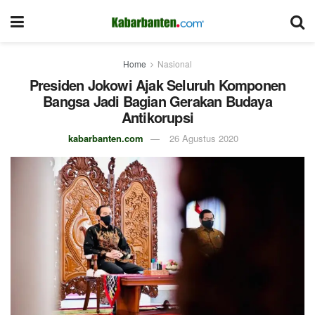
Home
Nasional
Presiden Jokowi Ajak Seluruh Komponen
Bangsa Jadi Bagian Gerakan Budaya
Antikorupsi
kabarbanten.com
26 Agustus 2020