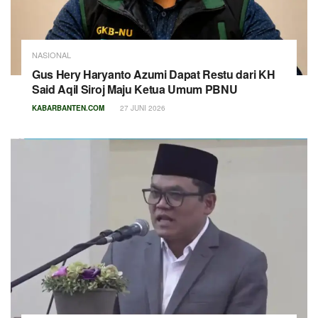
NASIONAL
Gus Hery Haryanto Azumi Dapat Restu dari KH
Said Aqil Siroj Maju Ketua Umum PBNU
KABARBANTEN.COM
27 JUNI 2026