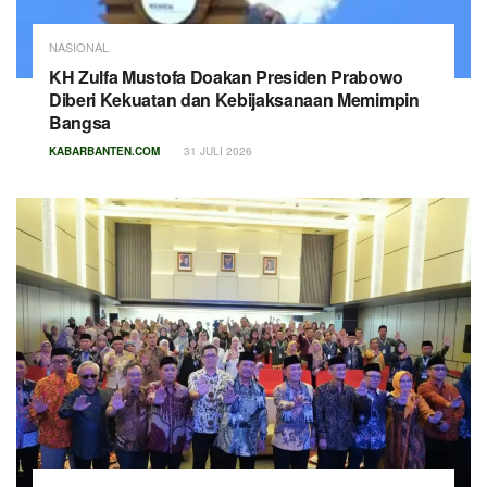
NASIONAL
KH Zulfa Mustofa Doakan Presiden Prabowo
Diberi Kekuatan dan Kebijaksanaan Memimpin
Bangsa
KABARBANTEN.COM
31 JULI 2026