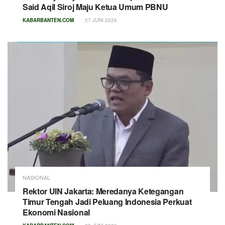
Said Aqil Siroj Maju Ketua Umum PBNU
KABARBANTEN.COM
27 JUNI 2026
NASIONAL
Rektor UIN Jakarta: Meredanya Ketegangan
Timur Tengah Jadi Peluang Indonesia Perkuat
Ekonomi Nasional