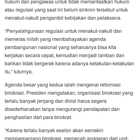
hukum dan pengawas untuk tidak memanfaatkan hukum
atau regulasi yang saat ini belum sinkron tersebut untuk
menakut-nakuti pengambil kebijakan dan pelaksana.
“Penyalahgunaan regulasi untuk menakut-nakuti dan
memeras inilah yang membahayakan agenda
pembangunan nasional yang seharusnya bisa kita
kerjakan secara cepat, kemudian menjadi lamban dan
bahkan tidak bergerak karena adanya ketakutan-ketakutan
itu,” tuturnya.
Agenda besar yang kedua ialah mengenai reformasi
birokrasi. Presiden mengatakan, organisasi birokrasi yang
terlalu banyak jenjang dan divisi harus segera
disederhanakan tanpa mengurangi pendapatan dan
penghasilan dari para birokrat.
“Karena terlalu banyak eselon akan semakin
memperpanjang birokrasi, memecah anggaran dari unit-