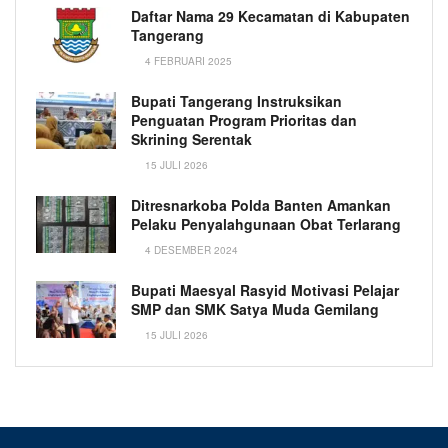
Daftar Nama 29 Kecamatan di Kabupaten
Tangerang
4 FEBRUARI 2025
Bupati Tangerang Instruksikan
Penguatan Program Prioritas dan
Skrining Serentak
15 JULI 2026
Ditresnarkoba Polda Banten Amankan
Pelaku Penyalahgunaan Obat Terlarang
4 DESEMBER 2024
Bupati Maesyal Rasyid Motivasi Pelajar
SMP dan SMK Satya Muda Gemilang
15 JULI 2026