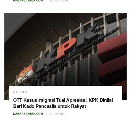
KABARBANTEN.COM
23 JUNI 2026
NASIONAL
OTT Kasus Imigrasi Tuai Apresiasi, KPK Dinilai
Beri Kado Pancasila untuk Rakyat
KABARBANTEN.COM
5 JUNI 2026