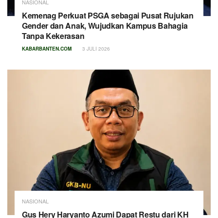
NASIONAL
Kemenag Perkuat PSGA sebagai Pusat Rujukan
Gender dan Anak, Wujudkan Kampus Bahagia
Tanpa Kekerasan
KABARBANTEN.COM
3 JULI 2026
NASIONAL
Gus Hery Haryanto Azumi Dapat Restu dari KH