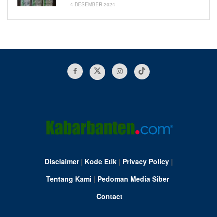
4 DESEMBER 2024
Disclaimer
|
Kode Etik
|
Privacy Policy
|
Tentang Kami
|
Pedoman Media Siber
Contact