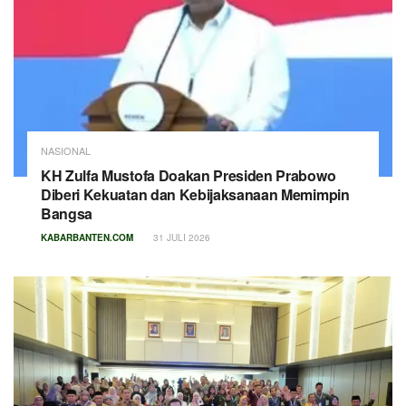
NASIONAL
KH Zulfa Mustofa Doakan Presiden Prabowo
Diberi Kekuatan dan Kebijaksanaan Memimpin
Bangsa
KABARBANTEN.COM
31 JULI 2026