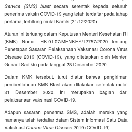
Service (SMS) blast
secara serentak kepada seluruh
penerima vaksin COVID-19 yang telah terdaftar pada tahap
pertama, terhitung mulai Kamis (31/12/2020).
Aturan ini tertuang dalam Keputusan Menteri Kesehatan RI
(KMK) Nomor HK.01.07/MENKES/12757/2020 tentang
Penetapan Sasaran Pelaksanaan Vaksinasi Corona Virus
Disease 2019 (COVID-19), yang ditetapkan oleh Menteri
Gunadi Sadikin pada tanggal 28 Desember 2020.
Dalam KMK tersebut, turut diatur bahwa pengiriman
pemberitahuan SMS Blast akan dilakukan serentak mulai
31 Desember 2020. Ini merupakan bagian dari
pelaksanaan vaksinasi COVID-19.
Adapun sasaran penerima SMS, adalah mereka yang
namanya telah terdaftar dalam Sistem Informasi Satu Data
Vaksinasi
Corona Virus Disease
2019 (COVID-19).