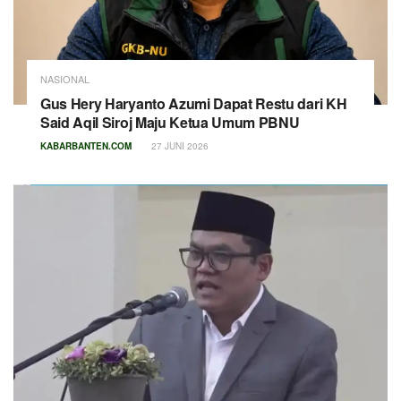
NASIONAL
Gus Hery Haryanto Azumi Dapat Restu dari KH
Said Aqil Siroj Maju Ketua Umum PBNU
KABARBANTEN.COM
27 JUNI 2026