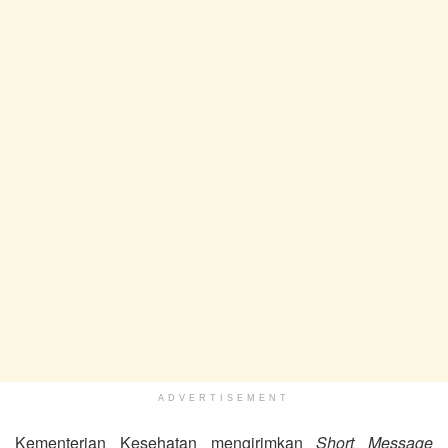
ADVERTISEMENT
Kementerian Kesehatan mengirimkan
Short Message