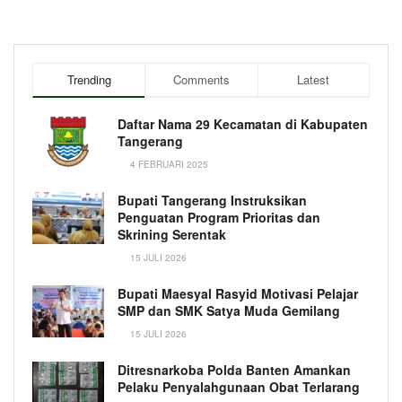
Trending
Comments
Latest
Daftar Nama 29 Kecamatan di Kabupaten
Tangerang
4 FEBRUARI 2025
Bupati Tangerang Instruksikan
Penguatan Program Prioritas dan
Skrining Serentak
15 JULI 2026
Bupati Maesyal Rasyid Motivasi Pelajar
SMP dan SMK Satya Muda Gemilang
15 JULI 2026
Ditresnarkoba Polda Banten Amankan
Pelaku Penyalahgunaan Obat Terlarang