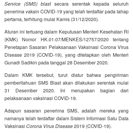
Service (SMS) blast
secara serentak kepada seluruh
penerima vaksin COVID-19 yang telah terdaftar pada tahap
pertama, terhitung mulai Kamis (31/12/2020).
Aturan ini tertuang dalam Keputusan Menteri Kesehatan RI
(KMK) Nomor HK.01.07/MENKES/12757/2020 tentang
Penetapan Sasaran Pelaksanaan Vaksinasi Corona Virus
Disease 2019 (COVID-19), yang ditetapkan oleh Menteri
Gunadi Sadikin pada tanggal 28 Desember 2020.
Dalam KMK tersebut, turut diatur bahwa pengiriman
pemberitahuan SMS Blast akan dilakukan serentak mulai
31 Desember 2020. Ini merupakan bagian dari
pelaksanaan vaksinasi COVID-19.
Adapun sasaran penerima SMS, adalah mereka yang
namanya telah terdaftar dalam Sistem Informasi Satu Data
Vaksinasi
Corona Virus Disease
2019 (COVID-19).