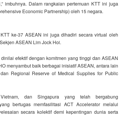
” imbuhnya. Dalam rangkaian pertemuan KTT ini juga
ehensive Economic Partnership) oleh 15 negara.
KTT ke-37 ASEAN ini juga dihadiri secara virtual oleh
Sekjen ASEAN Lim Jock Hoi.
inilai efektif dengan komitmen yang tinggi dan ASEAN
 WHO menyambut baik berbagai inisiatif ASEAN, antara lain
n Regional Reserve of Medical Supplies for Public
 Vietnam, dan Singapura yang telah bergabung
 yang bertugas memfasilitasi ACT Accelerator
melalui
elesaian secara kolektif demi kepentingan dunia serta