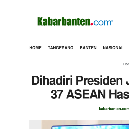
HOME
TANGERANG
BANTEN
NASIONAL
Ho
Dihadiri Presiden
37 ASEAN Has
kabarbanten.co