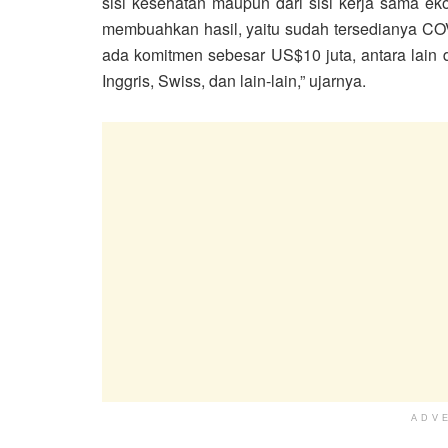
sisi kesehatan maupun dari sisi kerja sama ek
membuahkan hasil, yaitu sudah tersedianya 
ada komitmen sebesar US$10 juta, antara lain 
Inggris, Swiss, dan lain-lain,” ujarnya.
ADV