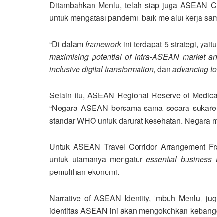
Ditambahkan Menlu, telah siap juga ASEAN Co
untuk mengatasi pandemi, baik melalui kerja s
“Di dalam
framework
ini terdapat 5 strategi, yait
maximising potential of intra-ASEAN market an
inclusive digital transformation,
dan
advancing to
Selain itu, ASEAN Regional Reserve of Medical
“Negara ASEAN bersama-sama secara sukare
standar WHO untuk darurat kesehatan. Negara mit
Untuk ASEAN Travel Corridor Arrangement Fra
untuk utamanya mengatur
essential business t
pemulihan ekonomi.
Narrative of ASEAN Identity, imbuh Menlu, jug
identitas ASEAN ini akan mengokohkan kebangg