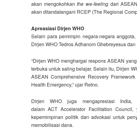
akan mengokohkan
the we-feeling
dari ASEAN,
akan ditandatangani RCEP (The Regional Compr
Apreasiasi Dirjen WHO
Selain para pemimpin negara-negara anggota, 
Dirjen WHO Tedros Adhanom Ghebreyesus dan 
“Dirjen WHO menghargai respons ASEAN yang d
terbuka untuk saling belajar. Selain itu, Dirjen
ASEAN Comprehensive Recovery Framework da
Health Emergency,” ujar Retno.
Dirjen WHO juga mengapresiasi India,
dalam ACT Accelerator Facilitation Council,
kepemimpinan politik dan advokasi untuk peny
memobilisasi dana.