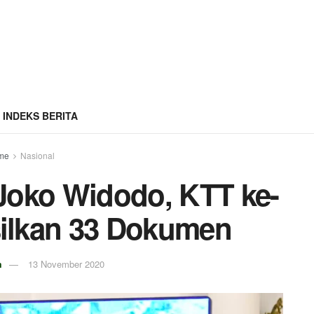
INDEKS BERITA
me
Nasional
 Joko Widodo, KTT ke-
ilkan 33 Dokumen
m
13 November 2020