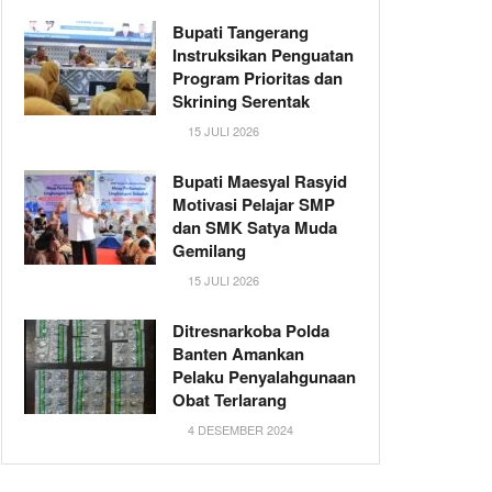
Bupati Tangerang
Instruksikan Penguatan
Program Prioritas dan
Skrining Serentak
15 JULI 2026
Bupati Maesyal Rasyid
Motivasi Pelajar SMP
dan SMK Satya Muda
Gemilang
15 JULI 2026
Ditresnarkoba Polda
Banten Amankan
Pelaku Penyalahgunaan
Obat Terlarang
4 DESEMBER 2024