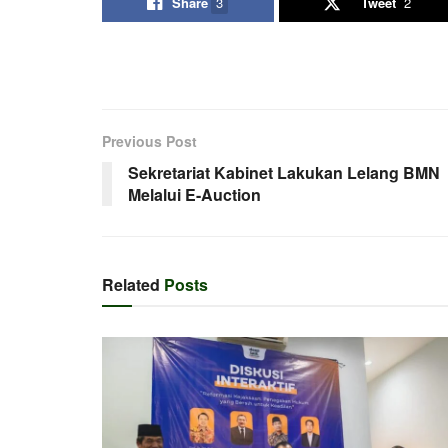
Share
3
Tweet
2
Previous Post
Sekretariat Kabinet Lakukan Lelang BMN
Melalui E-Auction
Related
Posts