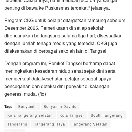
terdekat. Catatannya, nanti medical record-nya sangat
penting di bawa ke Puskesmas terdekat,” jelasnya.
Program CKG untuk pelajar ditargetkan rampung sebelum
Desember 2025. Pemeriksaan di setiap sekolah
direncanakan berlangsung selama tiga hari, disesuaikan
dengan jumlah tenaga medis yang tersedia. CKG juga
dilaksanakan di berbagai sekolah lain di Tangsel.
Dengan program ini, Pemkot Tangsel berharap dapat
meningkatkan kesadaran hidup sehat sejak dini serta
memperkuat data kesehatan pelajar sebagai upaya
pencegahan dan deteksi dini penyakit di kalangan
generasi muda. (fid)
Tags:
Benyamin
Benyamin Davnie
Kota Tangerang Selatan
Kota Tangsel
South Tangerang
Tangerang
Tangerang Raya
Tangerang Selatan