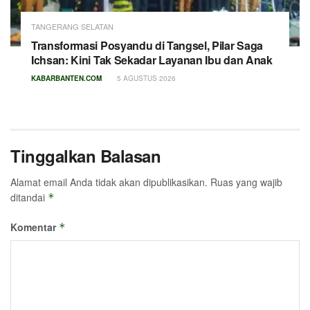
TANGERANG SELATAN
Transformasi Posyandu di Tangsel, Pilar Saga
Ichsan: Kini Tak Sekadar Layanan Ibu dan Anak
KABARBANTEN.COM
5 AGUSTUS 2026
Tinggalkan Balasan
Alamat email Anda tidak akan dipublikasikan.
Ruas yang wajib
ditandai
*
Komentar
*