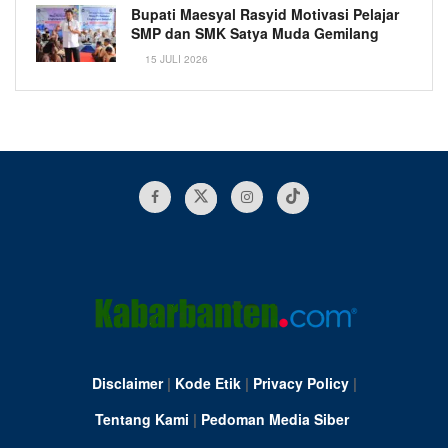
Bupati Maesyal Rasyid Motivasi Pelajar
SMP dan SMK Satya Muda Gemilang
15 JULI 2026
Disclaimer
|
Kode Etik
|
Privacy Policy
|
Tentang Kami
|
Pedoman Media Siber