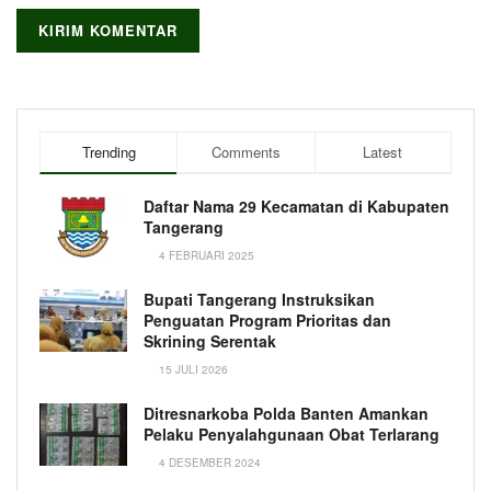
Trending
Comments
Latest
Daftar Nama 29 Kecamatan di Kabupaten
Tangerang
4 FEBRUARI 2025
Bupati Tangerang Instruksikan
Penguatan Program Prioritas dan
Skrining Serentak
15 JULI 2026
Ditresnarkoba Polda Banten Amankan
Pelaku Penyalahgunaan Obat Terlarang
4 DESEMBER 2024