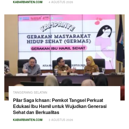
KABARBANTEN.COM
4 AGUSTUS 2026
TANGERANG SELATAN
Pilar Saga Ichsan: Pemkot Tangsel Perkuat
Edukasi Ibu Hamil untuk Wujudkan Generasi
Sehat dan Berkualitas
KABARBANTEN.COM
3 AGUSTUS 2026