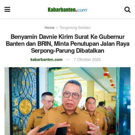
Home
Tangerang Selatan
Benyamin Davnie Kirim Surat Ke Gubernur
Banten dan BRIN, Minta Penutupan Jalan Raya
Serpong-Parung Dibatalkan
kabarbanten.com
7 Oktober 2025