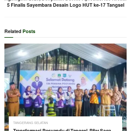
5 Finalis Sayembara Desain Logo HUT ke-17 Tangsel
Related
Posts
TANGERANG SELATAN
Transformasi Posyandu di Tangsel, Pilar Saga