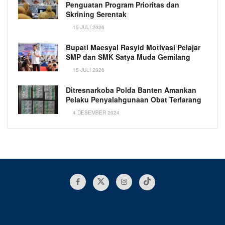
Penguatan Program Prioritas dan
Skrining Serentak
15 JULI 2026
Bupati Maesyal Rasyid Motivasi Pelajar
SMP dan SMK Satya Muda Gemilang
15 JULI 2026
Ditresnarkoba Polda Banten Amankan
Pelaku Penyalahgunaan Obat Terlarang
4 DESEMBER 2024