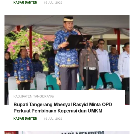
KABAR BANTEN
15 JULI 2026
KABUPATEN TANGERANG
Bupati Tangerang Maesyal Rasyid Minta OPD
Perkuat Pembinaan Koperasi dan UMKM
KABAR BANTEN
15 JULI 2026