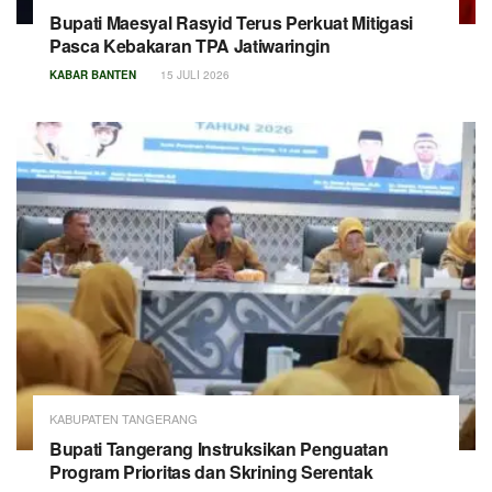
Bupati Maesyal Rasyid Terus Perkuat Mitigasi
Pasca Kebakaran TPA Jatiwaringin
KABAR BANTEN
15 JULI 2026
KABUPATEN TANGERANG
Bupati Tangerang Instruksikan Penguatan
Program Prioritas dan Skrining Serentak