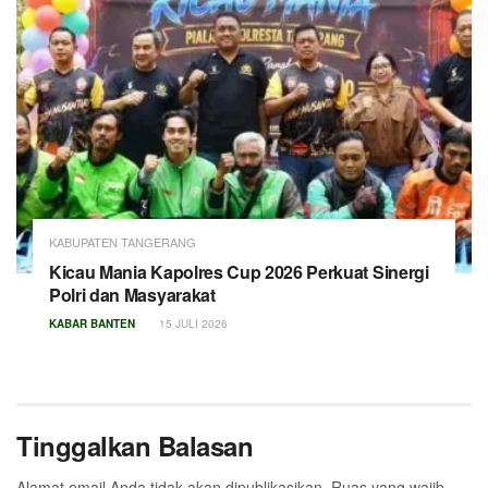
KABUPATEN TANGERANG
Kicau Mania Kapolres Cup 2026 Perkuat Sinergi
Polri dan Masyarakat
KABAR BANTEN
15 JULI 2026
Tinggalkan Balasan
Alamat email Anda tidak akan dipublikasikan.
Ruas yang wajib