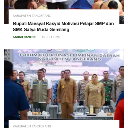
KABUPATEN TANGERANG
Bupati Maesyal Rasyid Motivasi Pelajar SMP dan
SMK Satya Muda Gemilang
KABAR BANTEN
15 JULI 2026
KABUPATEN TANGERANG