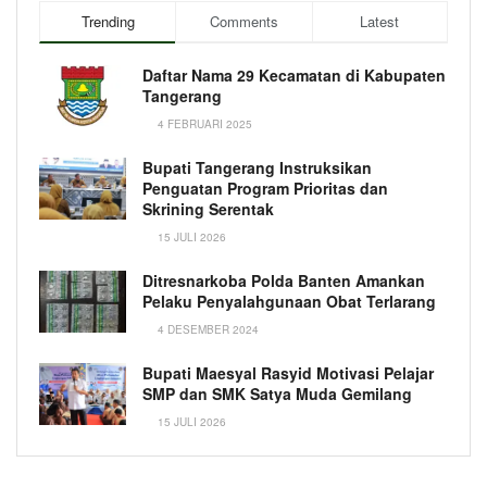
Trending
Comments
Latest
Daftar Nama 29 Kecamatan di Kabupaten
Tangerang
4 FEBRUARI 2025
Bupati Tangerang Instruksikan
Penguatan Program Prioritas dan
Skrining Serentak
15 JULI 2026
Ditresnarkoba Polda Banten Amankan
Pelaku Penyalahgunaan Obat Terlarang
4 DESEMBER 2024
Bupati Maesyal Rasyid Motivasi Pelajar
SMP dan SMK Satya Muda Gemilang
15 JULI 2026