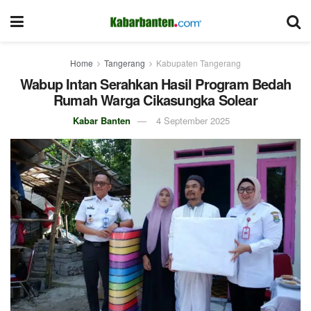
Home
Tangerang
Kabupaten Tangerang
Wabup Intan Serahkan Hasil Program Bedah
Rumah Warga Cikasungka Solear
Kabar Banten
4 September 2025