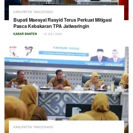
KABUPATEN TANGERANG
Bupati Maesyal Rasyid Terus Perkuat Mitigasi
Pasca Kebakaran TPA Jatiwaringin
KABAR BANTEN
15 JULI 2026
KABUPATEN TANGERANG