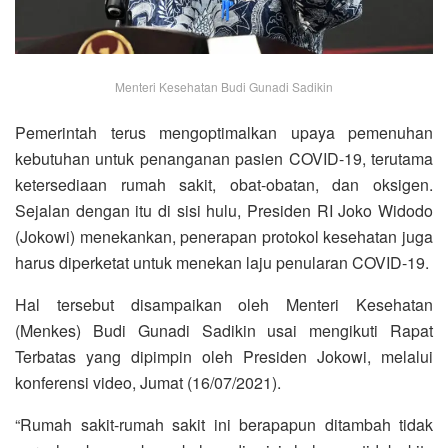
Menteri Kesehatan Budi Gunadi Sadikin
Pemerintah terus mengoptimalkan upaya pemenuhan
kebutuhan untuk penanganan pasien COVID-19, terutama
ketersediaan rumah sakit, obat-obatan, dan oksigen.
Sejalan dengan itu di sisi hulu, Presiden RI Joko Widodo
(Jokowi) menekankan, penerapan protokol kesehatan juga
harus diperketat untuk menekan laju penularan COVID-19.
Hal tersebut disampaikan oleh Menteri Kesehatan
(Menkes) Budi Gunadi Sadikin usai mengikuti Rapat
Terbatas yang dipimpin oleh Presiden Jokowi, melalui
konferensi video, Jumat (16/07/2021).
“Rumah sakit-rumah sakit ini berapapun ditambah tidak