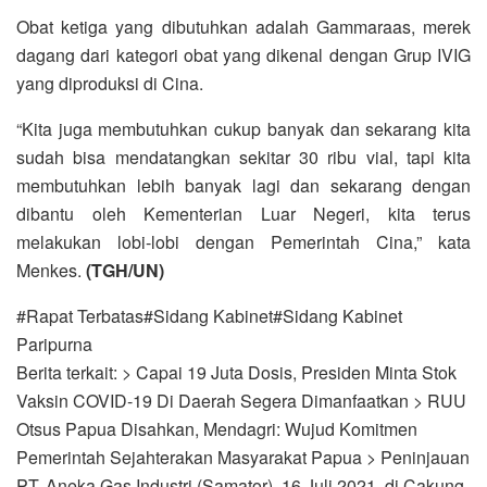
Obat ketiga yang dibutuhkan adalah Gammaraas, merek
dagang dari kategori obat yang dikenal dengan Grup IVIG
yang diproduksi di Cina.
“Kita juga membutuhkan cukup banyak dan sekarang kita
sudah bisa mendatangkan sekitar 30 ribu vial, tapi kita
membutuhkan lebih banyak lagi dan sekarang dengan
dibantu oleh Kementerian Luar Negeri, kita terus
melakukan lobi-lobi dengan Pemerintah Cina,” kata
Menkes.
(TGH/UN)
#Rapat Terbatas#Sidang Kabinet#Sidang Kabinet
Paripurna
Berita terkait: > Capai 19 Juta Dosis, Presiden Minta Stok
Vaksin COVID-19 Di Daerah Segera Dimanfaatkan > RUU
Otsus Papua Disahkan, Mendagri: Wujud Komitmen
Pemerintah Sejahterakan Masyarakat Papua > Peninjauan
PT. Aneka Gas Industri (Samator), 16 Juli 2021, di Cakung,