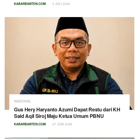
KABARBANTEN.COM
3 JULI 2026
NASIONAL
Gus Hery Haryanto Azumi Dapat Restu dari KH
Said Aqil Siroj Maju Ketua Umum PBNU
KABARBANTEN.COM
27 JUNI 2026