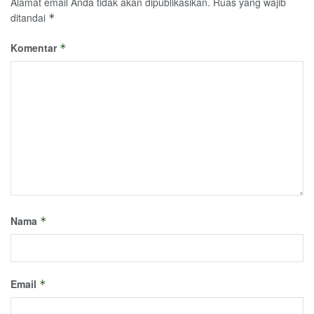
Alamat email Anda tidak akan dipublikasikan.
Ruas yang wajib
ditandai
*
Komentar
*
Nama
*
Email
*