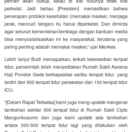
pernah akan cukup, kalau di sisi hulunya tidak kita
perketat. Jadi beliau [Presiden] memastikan bahwa
penerapan protokol kesehatan (memakai masker, menjaga
jarak, mencuci tangan) itu harus diperketat. Dan diminta
agar seluruh kementerian/lembaga dengan bantuan media
bisa menyosialisasikan ini ke masyarakat, terutama yang
paling penting adalah memakai masker,” ujar Menkes.
Lebih lanjut Budi memaparkan, terkait ketersedian tempat
tidur, pemerintah telah menyediakan Rumah Sakit Asrama
Haji Pondok Gede berkapasitas seribu tempat tidur yang
terdiri dari 900 tempat tidur perawatan dan 100 tempat tidur
ICU.
“[Dalam Rapat Terbatas] kami juga meng-
update
mengenai
tambahan sekitar 300 tempat tidur di Rumah Sakit Cipto
Mangunkusumo dan juga kami
update
ada tambahan
antara 300-500 tempat tidur lagi yang dilakukan oleh