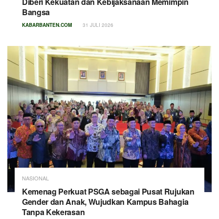
Diberi Kekuatan dan Kebijaksanaan Memimpin
Bangsa
KABARBANTEN.COM
31 JULI 2026
NASIONAL
Kemenag Perkuat PSGA sebagai Pusat Rujukan
Gender dan Anak, Wujudkan Kampus Bahagia
Tanpa Kekerasan