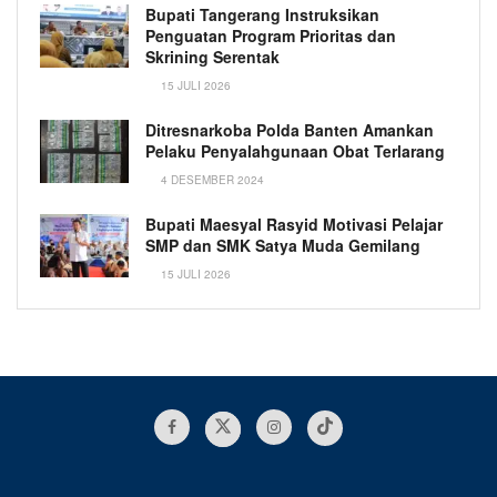
Bupati Tangerang Instruksikan
Penguatan Program Prioritas dan
Skrining Serentak
15 JULI 2026
Ditresnarkoba Polda Banten Amankan
Pelaku Penyalahgunaan Obat Terlarang
4 DESEMBER 2024
Bupati Maesyal Rasyid Motivasi Pelajar
SMP dan SMK Satya Muda Gemilang
15 JULI 2026