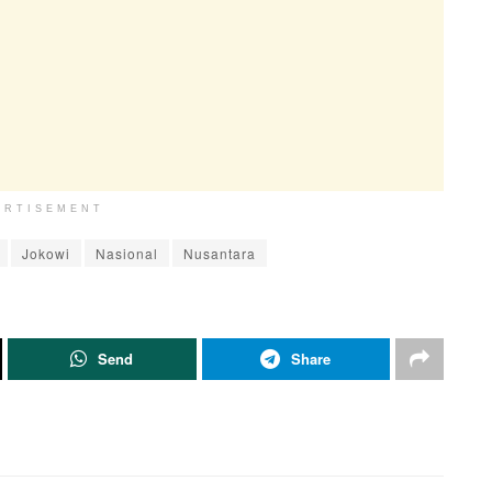
ERTISEMENT
Jokowi
Nasional
Nusantara
Send
Share