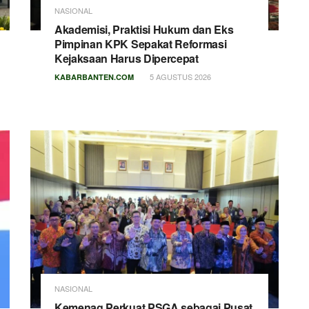
NASIONAL
Akademisi, Praktisi Hukum dan Eks
Pimpinan KPK Sepakat Reformasi
Kejaksaan Harus Dipercepat
5 AGUSTUS 2026
KABARBANTEN.COM
NASIONAL
Kemenag Perkuat PSGA sebagai Pusat