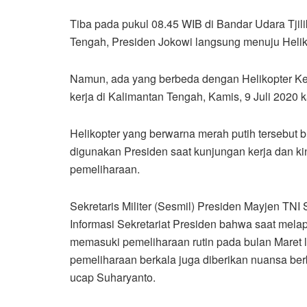
Tiba pada pukul 08.45 WIB di Bandar Udara Tjil
Tengah, Presiden Jokowi langsung menuju Hel
Namun, ada yang berbeda dengan Helikopter Ke
kerja di Kalimantan Tengah, Kamis, 9 Juli 2020 kal
Helikopter yang berwarna merah putih tersebut b
digunakan Presiden saat kunjungan kerja dan kin
pemeliharaan.
Sekretaris Militer (Sesmil) Presiden Mayjen TN
Informasi Sekretariat Presiden bahwa saat melap
memasuki pemeliharaan rutin pada bulan Maret l
pemeliharaan berkala juga diberikan nuansa berb
ucap Suharyanto.