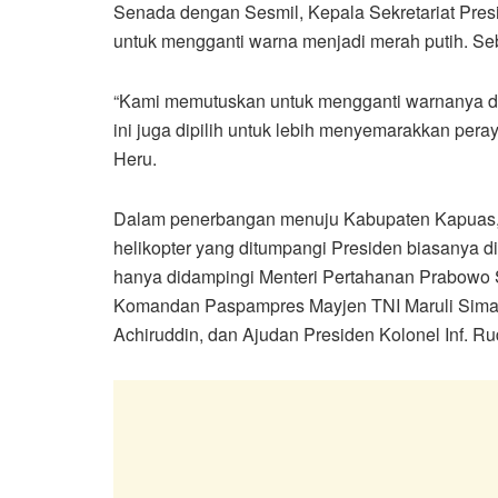
Senada dengan Sesmil, Kepala Sekretariat Pre
untuk mengganti warna menjadi merah putih. Seb
“Kami memutuskan untuk mengganti warnanya d
ini juga dipilih untuk lebih menyemarakkan per
Heru.
Dalam penerbangan menuju Kabupaten Kapuas, p
helikopter yang ditumpangi Presiden biasanya diis
hanya didampingi Menteri Pertahanan Prabowo Su
Komandan Paspampres Mayjen TNI Maruli Siman
Achiruddin, dan Ajudan Presiden Kolonel Inf. Ru