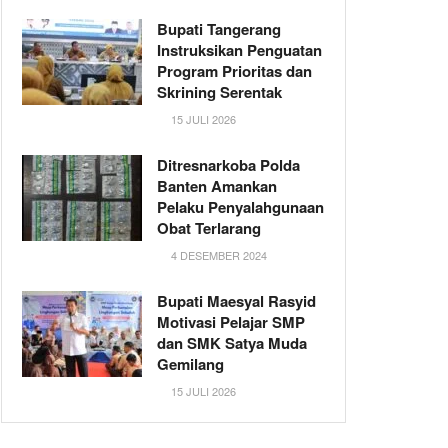
Bupati Tangerang
Instruksikan Penguatan
Program Prioritas dan
Skrining Serentak
15 JULI 2026
Ditresnarkoba Polda
Banten Amankan
Pelaku Penyalahgunaan
Obat Terlarang
4 DESEMBER 2024
Bupati Maesyal Rasyid
Motivasi Pelajar SMP
dan SMK Satya Muda
Gemilang
15 JULI 2026