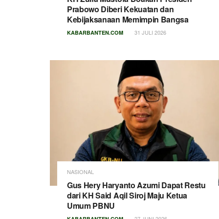
Prabowo Diberi Kekuatan dan
Kebijaksanaan Memimpin Bangsa
31 JULI 2026
KABARBANTEN.COM
NASIONAL
Gus Hery Haryanto Azumi Dapat Restu
dari KH Said Aqil Siroj Maju Ketua
Umum PBNU
27 JUNI 2026
KABARBANTEN.COM