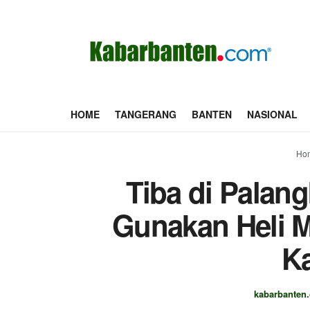
HOME
TANGERANG
BANTEN
NASIONAL
Ho
Tiba di Palan
Gunakan Heli M
K
kabarbanten