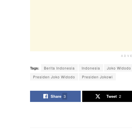
ADV
Tags:
Berita Indonesia
Indonesia
Joko Widodo
Presiden Joko Widodo
Presiden Jokowi
Share
3
Tweet
2