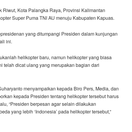
ik Riwut, Kota Palangka Raya, Provinsi Kalimantan
ikopter Super Puma TNI AU menuju Kabupaten Kapuas.
presidenan yang ditumpangi Presiden dalam kunjungan
i ini.
ukanlah helikopter baru, namun helikopter yang biasa
i telah dicat ulang yang merupakan bagian dari
I Suharyanto menyampaikan kepada Biro Pers, Media, dan
orkan kepada Presiden tentang helikopter tersebut harus
alu, “Presiden berpesan agar selain dilakukan
eda yang lebih ‘Indonesia’ pada helikopter tersebut,”