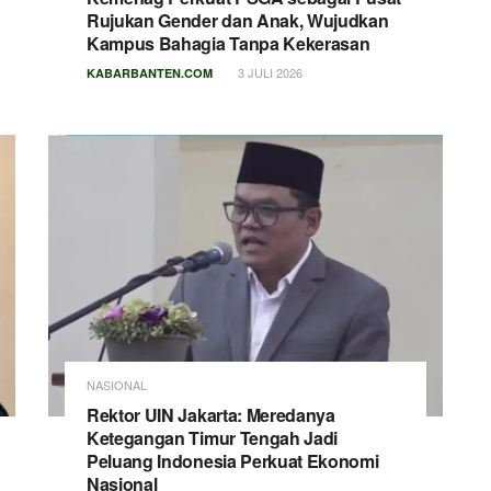
Rujukan Gender dan Anak, Wujudkan
Kampus Bahagia Tanpa Kekerasan
3 JULI 2026
KABARBANTEN.COM
NASIONAL
Rektor UIN Jakarta: Meredanya
Ketegangan Timur Tengah Jadi
Peluang Indonesia Perkuat Ekonomi
Nasional