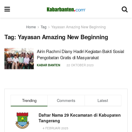
Home
Tag
Yayasan Amazing New Beginning
Tag:
Yayasan Amazing New Beginning
Airin Rachmi Diany Hadiri Kegiatan Bakti Sosial
Pengobatan Gratis di Masyarakat
KABAR BANTEN
22 OKTOBER 2023
Trending
Comments
Latest
Daftar Nama 29 Kecamatan di Kabupaten
Tangerang
4 FEBRUARI 2025