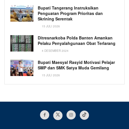
Bupati Tangerang Instruksikan
Penguatan Program Prioritas dan
Skrining Serentak
15 JULI 2026
Ditresnarkoba Polda Banten Amankan
Pelaku Penyalahgunaan Obat Terlarang
4 DESEMBER 2024
Bupati Maesyal Rasyid Motivasi Pelajar
SMP dan SMK Satya Muda Gemilang
15 JULI 2026