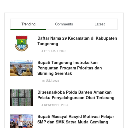
Trending
Comments
Latest
Daftar Nama 29 Kecamatan di Kabupaten
Tangerang
4 FEBRUARI 2025
Bupati Tangerang Instruksikan
Penguatan Program Prioritas dan
Skrining Serentak
15 JULI 2026
Ditresnarkoba Polda Banten Amankan
Pelaku Penyalahgunaan Obat Terlarang
4 DESEMBER 2024
Bupati Maesyal Rasyid Motivasi Pelajar
SMP dan SMK Satya Muda Gemilang