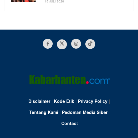
15 JULI 2026
Disclaimer
|
Kode Etik
|
Privacy Policy
|
Tentang Kami
|
Pedoman Media Siber
Contact