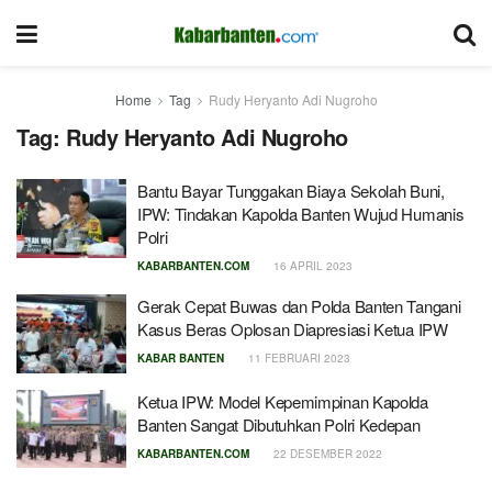
Home
Tag
Rudy Heryanto Adi Nugroho
Tag:
Rudy Heryanto Adi Nugroho
Bantu Bayar Tunggakan Biaya Sekolah Buni,
IPW: Tindakan Kapolda Banten Wujud Humanis
Polri
KABARBANTEN.COM
16 APRIL 2023
Gerak Cepat Buwas dan Polda Banten Tangani
Kasus Beras Oplosan Diapresiasi Ketua IPW
KABAR BANTEN
11 FEBRUARI 2023
Ketua IPW: Model Kepemimpinan Kapolda
Banten Sangat Dibutuhkan Polri Kedepan
KABARBANTEN.COM
22 DESEMBER 2022