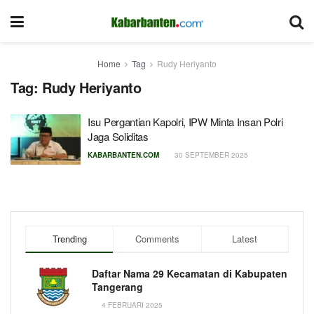
Home
Tag
Rudy Heriyanto
Tag:
Rudy Heriyanto
Isu Pergantian Kapolri, IPW Minta Insan Polri
Jaga Soliditas
KABARBANTEN.COM
30 SEPTEMBER 2025
Trending
Comments
Latest
Daftar Nama 29 Kecamatan di Kabupaten
Tangerang
4 FEBRUARI 2025