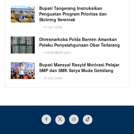
Bupati Tangerang Instruksikan
Penguatan Program Prioritas dan
Skrining Serentak
15 JULI 2026
Ditresnarkoba Polda Banten Amankan
Pelaku Penyalahgunaan Obat Terlarang
4 DESEMBER 2024
Bupati Maesyal Rasyid Motivasi Pelajar
SMP dan SMK Satya Muda Gemilang
15 JULI 2026