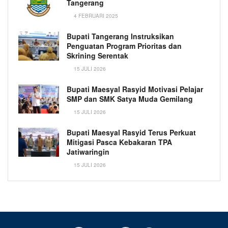
Tangerang
4 FEBRUARI 2025
Bupati Tangerang Instruksikan
Penguatan Program Prioritas dan
Skrining Serentak
15 JULI 2026
Bupati Maesyal Rasyid Motivasi Pelajar
SMP dan SMK Satya Muda Gemilang
15 JULI 2026
Bupati Maesyal Rasyid Terus Perkuat
Mitigasi Pasca Kebakaran TPA
Jatiwaringin
15 JULI 2026