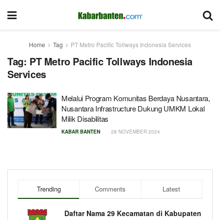
Home
Tag
PT Metro Pacific Tollways Indonesia Services
Tag:
PT Metro Pacific Tollways Indonesia
Services
Melalui Program Komunitas Berdaya Nusantara,
Nusantara Infrastructure Dukung UMKM Lokal
Milik Disabilitas
KABAR BANTEN
28 NOVEMBER 2024
Trending
Comments
Latest
Daftar Nama 29 Kecamatan di Kabupaten