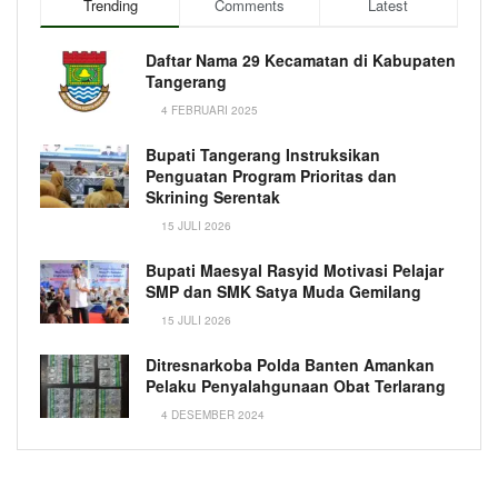
Trending
Comments
Latest
Daftar Nama 29 Kecamatan di Kabupaten
Tangerang
4 FEBRUARI 2025
Bupati Tangerang Instruksikan
Penguatan Program Prioritas dan
Skrining Serentak
15 JULI 2026
Bupati Maesyal Rasyid Motivasi Pelajar
SMP dan SMK Satya Muda Gemilang
15 JULI 2026
Ditresnarkoba Polda Banten Amankan
Pelaku Penyalahgunaan Obat Terlarang
4 DESEMBER 2024