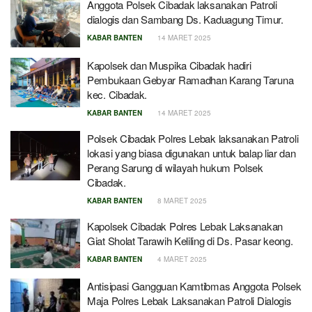
Anggota Polsek Cibadak laksanakan Patroli
dialogis dan Sambang Ds. Kaduagung Timur.
KABAR BANTEN
14 MARET 2025
Kapolsek dan Muspika Cibadak hadiri
Pembukaan Gebyar Ramadhan Karang Taruna
kec. Cibadak.
KABAR BANTEN
14 MARET 2025
Polsek Cibadak Polres Lebak laksanakan Patroli
lokasi yang biasa digunakan untuk balap liar dan
Perang Sarung di wilayah hukum Polsek
Cibadak.
KABAR BANTEN
8 MARET 2025
Kapolsek Cibadak Polres Lebak Laksanakan
Giat Sholat Tarawih Keliling di Ds. Pasar keong.
KABAR BANTEN
4 MARET 2025
Antisipasi Gangguan Kamtibmas Anggota Polsek
Maja Polres Lebak Laksanakan Patroli Dialogis