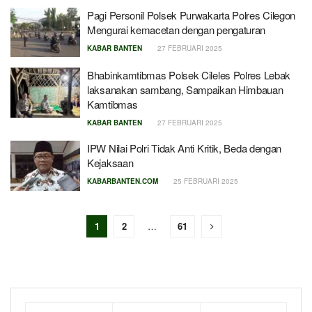
Pagi Personil Polsek Purwakarta Polres Cilegon
Mengurai kemacetan dengan pengaturan
KABAR BANTEN
27 FEBRUARI 2025
Bhabinkamtibmas Polsek Cileles Polres Lebak
laksanakan sambang, Sampaikan Himbauan
Kamtibmas
KABAR BANTEN
27 FEBRUARI 2025
IPW Nilai Polri Tidak Anti Kritik, Beda dengan
Kejaksaan
KABARBANTEN.COM
25 FEBRUARI 2025
1
2
…
61