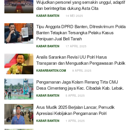
Wujudkan personel yang semakin unggul, adaptif
dan berintegritas dukung Asta Cita
KABAR BANTEN
14 MEI 2025
Tipu Anggota DPRD Banten, Ditreskrimum Polda
Banten Tetapkan Tersangka Pelaku Kasus
Penipuan Jual Beli Tanah
KABAR BANTEN
17 APRIL 2025
Analis Sarankan Revisi UU Polri Harus
Transparan dan Menguatkan Pengawasan Publik
KABARBANTEN.COM
9 APRIL 2025
Pengamanan Jaga Kolam Renang Tirta CMJ
Desa Cimenteng jaya Kec. Cibadak Kab. Lebak.
KABAR BANTEN
5 APRIL 2025
Arus Mudik 2025 Berjalan Lancar, Pemudik
Apresiasi Kebijakan Pengamanan Polri
KABAR BANTEN
1 APRIL 2025