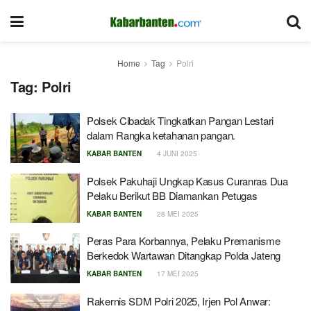
Home
Tag
Polri
Tag:
Polri
Polsek Cibadak Tingkatkan Pangan Lestari
dalam Rangka ketahanan pangan.
KABAR BANTEN
4 JUNI 2025
Polsek Pakuhaji Ungkap Kasus Curanras Dua
Pelaku Berikut BB Diamankan Petugas
KABAR BANTEN
28 MEI 2025
Peras Para Korbannya, Pelaku Premanisme
Berkedok Wartawan Ditangkap Polda Jateng
KABAR BANTEN
17 MEI 2025
Rakernis SDM Polri 2025, Irjen Pol Anwar: