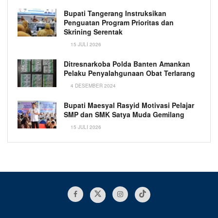
Bupati Tangerang Instruksikan
Penguatan Program Prioritas dan
Skrining Serentak
15 JULI 2026
Ditresnarkoba Polda Banten Amankan
Pelaku Penyalahgunaan Obat Terlarang
4 DESEMBER 2024
Bupati Maesyal Rasyid Motivasi Pelajar
SMP dan SMK Satya Muda Gemilang
15 JULI 2026