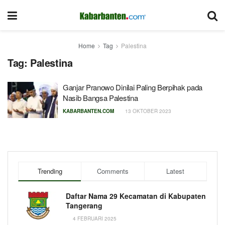
Home
Tag
Palestina
Tag:
Palestina
Ganjar Pranowo Dinilai Paling Berpihak pada
Nasib Bangsa Palestina
KABARBANTEN.COM
13 OKTOBER 2023
Trending
Comments
Latest
Daftar Nama 29 Kecamatan di Kabupaten
Tangerang
4 FEBRUARI 2025