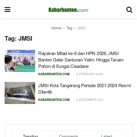
Home
Tag
JMSI
Tag:
JMSI
Rayakan Milad ke-6 dan HPN 2026, JMSI
Banten Gelar Santunan Yatim Hingga Tanam
Pohon di Sungai Cisadane
KABARBANTEN.COM
8 FEBRUARI 2026
JMSI Kota Tangerang Periode 2021-2024 Resmi
Dilantik
KABARBANTEN.COM
9 DESEMBER 2021
Trending
Comments
Latest