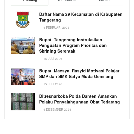
Daftar Nama 29 Kecamatan di Kabupaten
Tangerang
4 FEBRUARI 2025
Bupati Tangerang Instruksikan
Penguatan Program Prioritas dan
Skrining Serentak
15 JULI 2026
Bupati Maesyal Rasyid Motivasi Pelajar
SMP dan SMK Satya Muda Gemilang
15 JULI 2026
Ditresnarkoba Polda Banten Amankan
Pelaku Penyalahgunaan Obat Terlarang
4 DESEMBER 2024