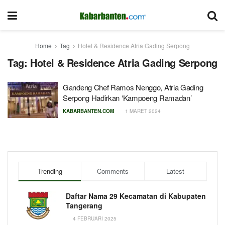
Home
Tag
Hotel & Residence Atria Gading Serpong
Tag:
Hotel & Residence Atria Gading Serpong
Gandeng Chef Ramos Nenggo, Atria Gading
Serpong Hadirkan ‘Kampoeng Ramadan’
KABARBANTEN.COM
1 MARET 2024
Trending
Comments
Latest
Daftar Nama 29 Kecamatan di Kabupaten
Tangerang
4 FEBRUARI 2025