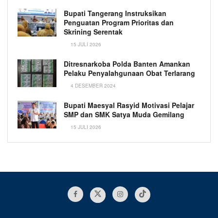
Bupati Tangerang Instruksikan
Penguatan Program Prioritas dan
Skrining Serentak
15 JULI 2026
Ditresnarkoba Polda Banten Amankan
Pelaku Penyalahgunaan Obat Terlarang
4 DESEMBER 2024
Bupati Maesyal Rasyid Motivasi Pelajar
SMP dan SMK Satya Muda Gemilang
15 JULI 2026