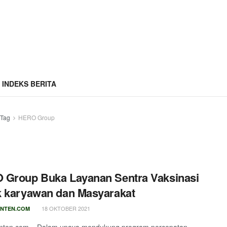
INDEKS BERITA
Tag
HERO Group
 Group Buka Layanan Sentra Vaksinasi
 karyawan dan Masyarakat
18 OKTOBER 2021
NTEN.COM