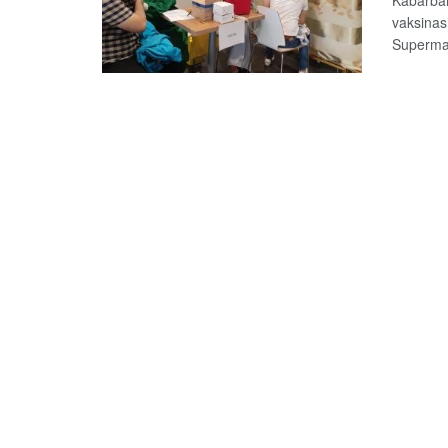
Kabarba
vaksinas
Supermar