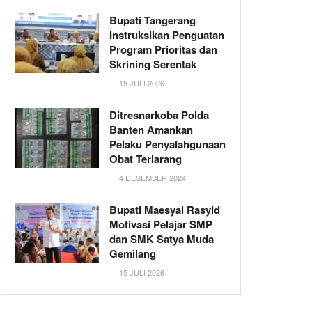
Bupati Tangerang
Instruksikan Penguatan
Program Prioritas dan
Skrining Serentak
15 JULI 2026
Ditresnarkoba Polda
Banten Amankan
Pelaku Penyalahgunaan
Obat Terlarang
4 DESEMBER 2024
Bupati Maesyal Rasyid
Motivasi Pelajar SMP
dan SMK Satya Muda
Gemilang
15 JULI 2026