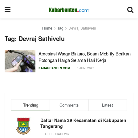
Home
Tag
Devraj Sathivelu
Tag:
Devraj Sathivelu
Apresiasi Warga Bintaro, Beam Mobility Berikan
Potongan Harga Selama Hari Kerja
KABARBANTEN.COM
5 JUNI 2023
Trending
Comments
Latest
Daftar Nama 29 Kecamatan di Kabupaten
Tangerang
4 FEBRUARI 2025