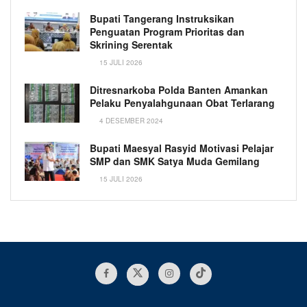
Bupati Tangerang Instruksikan
Penguatan Program Prioritas dan
Skrining Serentak
15 JULI 2026
Ditresnarkoba Polda Banten Amankan
Pelaku Penyalahgunaan Obat Terlarang
4 DESEMBER 2024
Bupati Maesyal Rasyid Motivasi Pelajar
SMP dan SMK Satya Muda Gemilang
15 JULI 2026