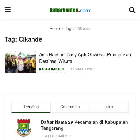
Home
Tag
Cikande
Tag:
Cikande
Airin Rachmi Diany Ajak Goweser Promosikan
Destinasi Wisata
KABAR BANTEN
12 MARET 2023
Trending
Comments
Latest
Daftar Nama 29 Kecamatan di Kabupaten
Tangerang
4 FEBRUARI 2025