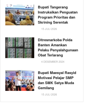
Bupati Tangerang
Instruksikan Penguatan
Program Prioritas dan
Skrining Serentak
15 JULI 2026
Ditresnarkoba Polda
Banten Amankan
Pelaku Penyalahgunaan
Obat Terlarang
4 DESEMBER 2024
Bupati Maesyal Rasyid
Motivasi Pelajar SMP
dan SMK Satya Muda
Gemilang
15 JULI 2026