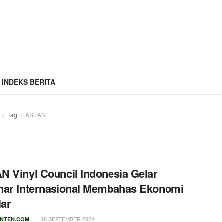
INDEKS BERITA
Tag
ASEAN
 Vinyl Council Indonesia Gelar
nar Internasional Membahas Ekonomi
lar
18 SEPTEMBER 2024
NTEN.COM