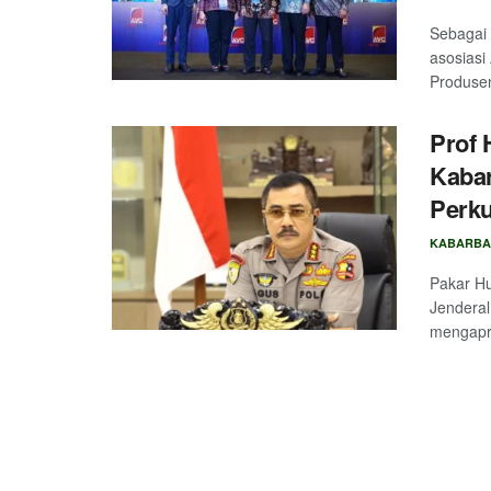
Sebagai 
asosiasi
Produsen
Prof 
Kabar
Perku
KABARBA
Pakar Hu
Jenderal
mengapr