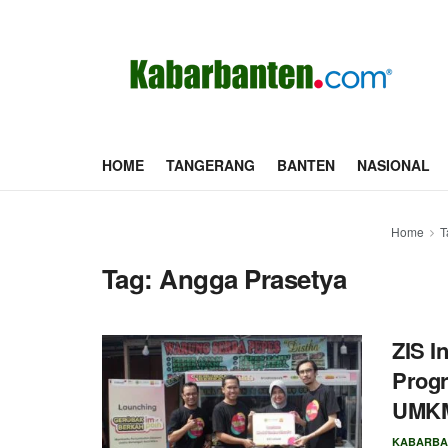
HOME
TANGERANG
BANTEN
NASIONAL
Home
T
Tag:
Angga Prasetya
ZIS I
Progr
UMK
KABARBA