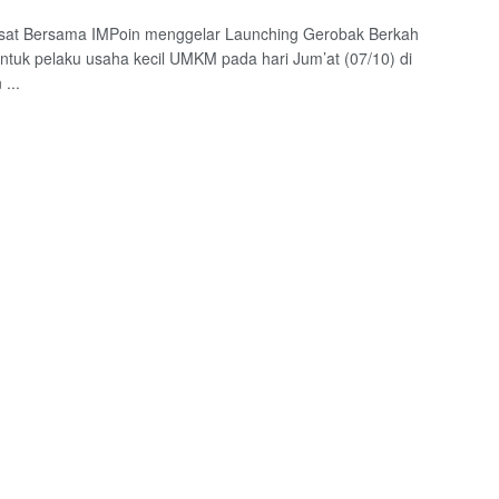
osat Bersama IMPoin menggelar Launching Gerobak Berkah
ntuk pelaku usaha kecil UMKM pada hari Jum’at (07/10) di
...