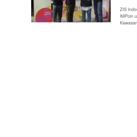
ZIS Ind
IMPoin u
Kawasan 