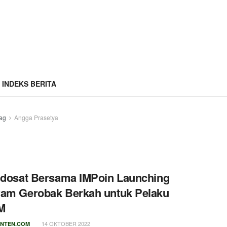
INDEKS BERITA
ag
Angga Prasetya
ndosat Bersama IMPoin Launching
am Gerobak Berkah untuk Pelaku
M
14 OKTOBER 2022
NTEN.COM