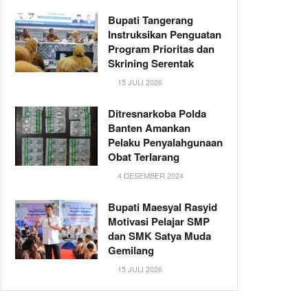
Bupati Tangerang
Instruksikan Penguatan
Program Prioritas dan
Skrining Serentak
15 JULI 2026
Ditresnarkoba Polda
Banten Amankan
Pelaku Penyalahgunaan
Obat Terlarang
4 DESEMBER 2024
Bupati Maesyal Rasyid
Motivasi Pelajar SMP
dan SMK Satya Muda
Gemilang
15 JULI 2026