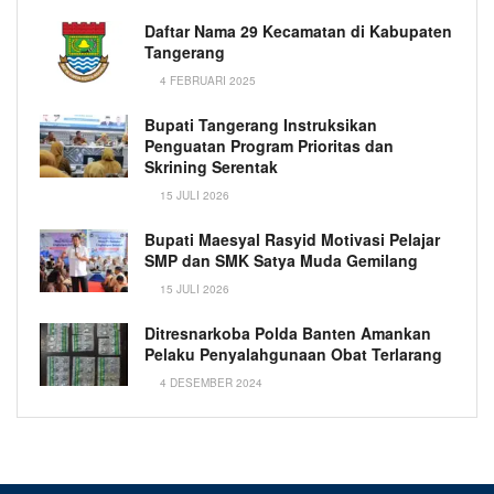
Daftar Nama 29 Kecamatan di Kabupaten
Tangerang
4 FEBRUARI 2025
Bupati Tangerang Instruksikan
Penguatan Program Prioritas dan
Skrining Serentak
15 JULI 2026
Bupati Maesyal Rasyid Motivasi Pelajar
SMP dan SMK Satya Muda Gemilang
15 JULI 2026
Ditresnarkoba Polda Banten Amankan
Pelaku Penyalahgunaan Obat Terlarang
4 DESEMBER 2024