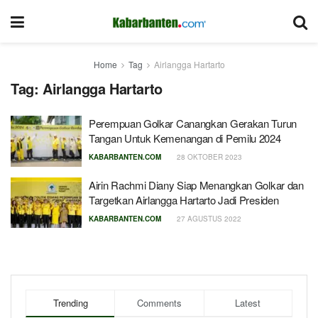
Home
Tag
Airlangga Hartarto
Tag:
Airlangga Hartarto
Perempuan Golkar Canangkan Gerakan Turun
Tangan Untuk Kemenangan di Pemilu 2024
KABARBANTEN.COM
28 OKTOBER 2023
Airin Rachmi Diany Siap Menangkan Golkar dan
Targetkan Airlangga Hartarto Jadi Presiden
KABARBANTEN.COM
27 AGUSTUS 2022
Trending
Comments
Latest