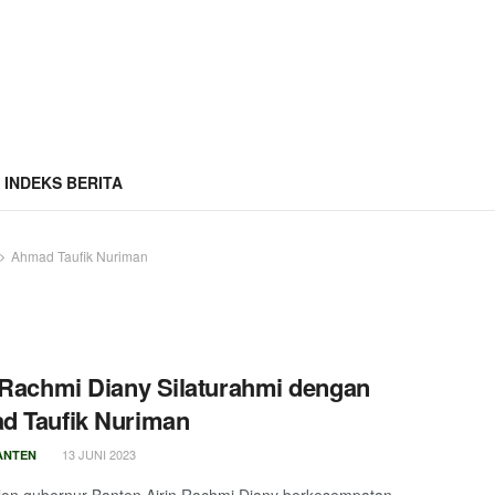
INDEKS BERITA
Ahmad Taufik Nuriman
 Rachmi Diany Silaturahmi dengan
d Taufik Nuriman
13 JUNI 2023
ANTEN