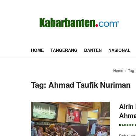
HOME
TANGERANG
BANTEN
NASIONAL
Home
Tag
Tag:
Ahmad Taufik Nuriman
Airin
Ahma
KABAR B