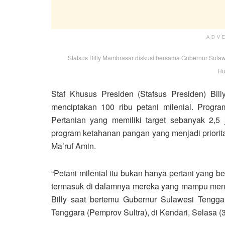
ADV
Stafsus Billy Mambrasar diskusi bersama Gubernur Sulawes
Hu
Staf Khusus Presiden (Stafsus Presiden) Bi
menciptakan 100 ribu petani milenial. Progr
Pertanian yang memiliki target sebanyak 2,5 j
program ketahanan pangan yang menjadi priorit
Ma’ruf Amin.
“Petani milenial itu bukan hanya pertani yang b
termasuk di dalamnya mereka yang mampu mengin
Billy saat bertemu Gubernur Sulawesi Tengga
Tenggara (Pemprov Sultra), di Kendari, Selasa (3