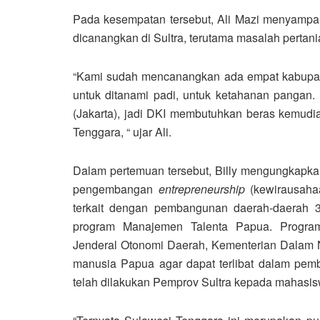
Pada kesempatan tersebut, Ali Mazi menyampa
dicanangkan di Sultra, terutama masalah pertan
“Kami sudah mencanangkan ada empat kabupate
untuk ditanami padi, untuk ketahanan pangan
(Jakarta), jadi DKI membutuhkan beras kemudi
Tenggara, “ ujar Ali.
Dalam pertemuan tersebut, Billy mengungkapka
pengembangan
entrepreneurship
(kewirausahaa
terkait dengan pembangunan daerah-daerah 3T 
program Manajemen Talenta Papua. Program
Jenderal Otonomi Daerah, Kementerian Dalam N
manusia Papua agar dapat terlibat dalam pem
telah dilakukan Pemprov Sultra kepada mahasis