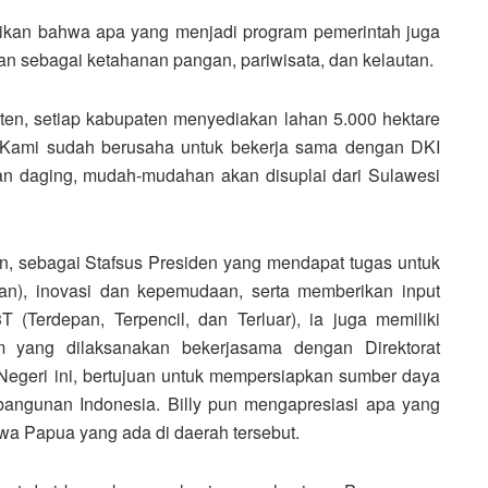
ikan bahwa apa yang menjadi program pemerintah juga
ian sebagai ketahanan pangan, pariwisata, dan kelautan.
n, setiap kabupaten menyediakan lahan 5.000 hektare
. Kami sudah berusaha untuk bekerja sama dengan DKI
an daging, mudah-mudahan akan disuplai dari Sulawesi
n, sebagai Stafsus Presiden yang mendapat tugas untuk
n), inovasi dan kepemudaan, serta memberikan input
(Terdepan, Terpencil, dan Terluar), ia juga memiliki
 yang dilaksanakan bekerjasama dengan Direktorat
egeri ini, bertujuan untuk mempersiapkan sumber daya
bangunan Indonesia. Billy pun mengapresiasi apa yang
wa Papua yang ada di daerah tersebut.