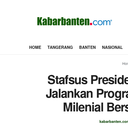
HOME
TANGERANG
BANTEN
NASIONAL
Ho
Stafsus Presid
Jalankan Progr
Milenial Be
kabarbanten.co