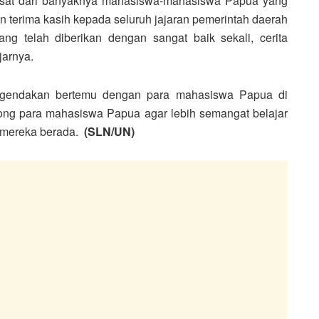
pusat dari banyaknya mahasiswa-mahasiswa Papua yang
n terima kasih kepada seluruh jajaran pemerintah daerah
ng telah diberikan dengan sangat baik sekali, cerita
jarnya.
 diagendakan bertemu dengan para mahasiswa Papua di
rong para mahasiswa Papua agar lebih semangat belajar
n mereka berada.
(SLN/UN)