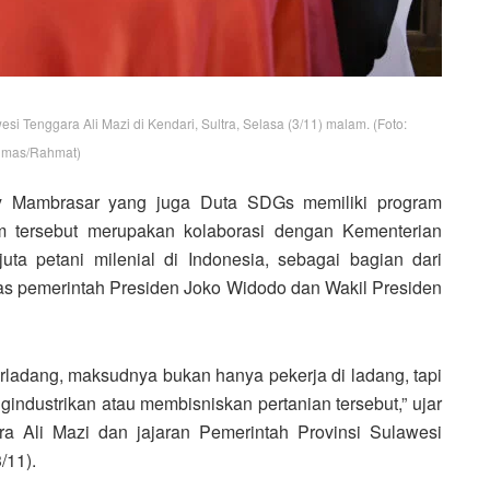
i Tenggara Ali Mazi di Kendari, Sultra, Selasa (3/11) malam. (Foto:
mas/Rahmat)
lly Mambrasar yang juga Duta SDGs memiliki program
am tersebut merupakan kolaborasi dengan Kementerian
uta petani milenial di Indonesia, sebagai bagian dari
as pemerintah Presiden Joko Widodo dan Wakil Presiden
erladang, maksudnya bukan hanya pekerja di ladang, tapi
dustrikan atau membisniskan pertanian tersebut,” ujar
ra Ali Mazi dan jajaran Pemerintah Provinsi Sulawesi
/11).