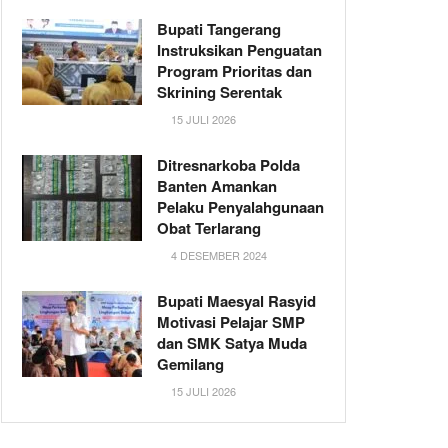
Bupati Tangerang
Instruksikan Penguatan
Program Prioritas dan
Skrining Serentak
15 JULI 2026
Ditresnarkoba Polda
Banten Amankan
Pelaku Penyalahgunaan
Obat Terlarang
4 DESEMBER 2024
Bupati Maesyal Rasyid
Motivasi Pelajar SMP
dan SMK Satya Muda
Gemilang
15 JULI 2026