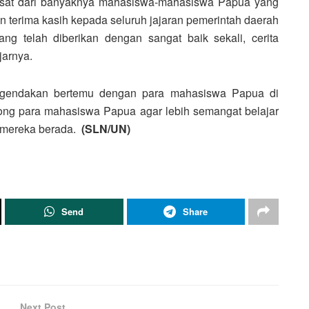
pusat dari banyaknya mahasiswa-mahasiswa Papua yang
n terima kasih kepada seluruh jajaran pemerintah daerah
ng telah diberikan dengan sangat baik sekali, cerita
jarnya.
 diagendakan bertemu dengan para mahasiswa Papua di
rong para mahasiswa Papua agar lebih semangat belajar
n mereka berada.
(SLN/UN)
Send
Share
Next Post