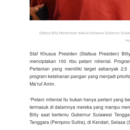
Stafsus Billy Mambrasar diskusi bersama Gubernur Sulawes
Hu
Staf Khusus Presiden (Stafsus Presiden) Bi
menciptakan 100 ribu petani milenial. Progr
Pertanian yang memiliki target sebanyak 2,5 j
program ketahanan pangan yang menjadi priorit
Ma’ruf Amin.
“Petani milenial itu bukan hanya pertani yang b
termasuk di dalamnya mereka yang mampu mengin
Billy saat bertemu Gubernur Sulawesi Tengga
Tenggara (Pemprov Sultra), di Kendari, Selasa (3