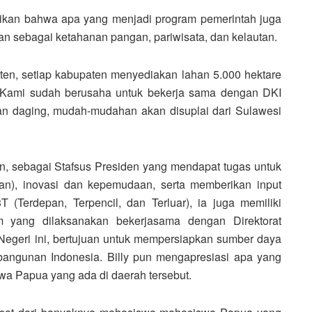
ikan bahwa apa yang menjadi program pemerintah juga
ian sebagai ketahanan pangan, pariwisata, dan kelautan.
n, setiap kabupaten menyediakan lahan 5.000 hektare
. Kami sudah berusaha untuk bekerja sama dengan DKI
an daging, mudah-mudahan akan disuplai dari Sulawesi
n, sebagai Stafsus Presiden yang mendapat tugas untuk
n), inovasi dan kepemudaan, serta memberikan input
(Terdepan, Terpencil, dan Terluar), ia juga memiliki
 yang dilaksanakan bekerjasama dengan Direktorat
egeri ini, bertujuan untuk mempersiapkan sumber daya
bangunan Indonesia. Billy pun mengapresiasi apa yang
wa Papua yang ada di daerah tersebut.