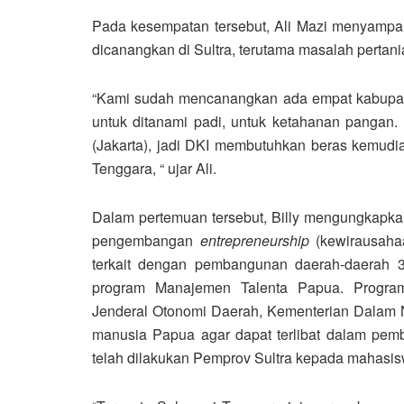
Pada kesempatan tersebut, Ali Mazi menyampa
dicanangkan di Sultra, terutama masalah pertan
“Kami sudah mencanangkan ada empat kabupate
untuk ditanami padi, untuk ketahanan pangan
(Jakarta), jadi DKI membutuhkan beras kemudi
Tenggara, “ ujar Ali.
Dalam pertemuan tersebut, Billy mengungkapka
pengembangan
entrepreneurship
(kewirausahaa
terkait dengan pembangunan daerah-daerah 3T 
program Manajemen Talenta Papua. Program
Jenderal Otonomi Daerah, Kementerian Dalam N
manusia Papua agar dapat terlibat dalam pem
telah dilakukan Pemprov Sultra kepada mahasis