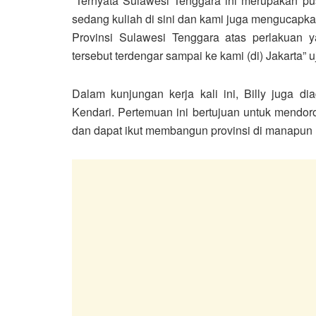
“Ternyata Sulawesi Tenggara ini merupakan 
sedang kuliah di sini dan kami juga mengucapka
Provinsi Sulawesi Tenggara atas perlakuan ya
tersebut terdengar sampai ke kami (di) Jakarta” u
Dalam kunjungan kerja kali ini, Billy juga
Kendari. Pertemuan ini bertujuan untuk mendo
dan dapat ikut membangun provinsi di manapu