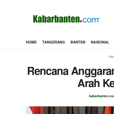
HOME
TANGERANG
BANTEN
NASIONAL
Ho
Rencana Anggaran
Arah Ke
kabarbanten.c