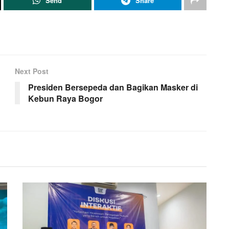
Send
Share
Next Post
Presiden Bersepeda dan Bagikan Masker di
Kebun Raya Bogor