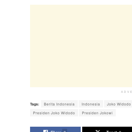
ADV
Tags:
Berita Indonesia
Indonesia
Joko Widodo
Presiden Joko Widodo
Presiden Jokowi