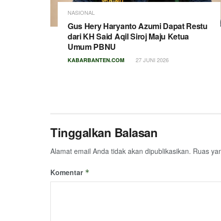
NASIONAL
Gus Hery Haryanto Azumi Dapat Restu
dari KH Said Aqil Siroj Maju Ketua
Umum PBNU
27 JUNI 2026
KABARBANTEN.COM
Tinggalkan Balasan
Alamat email Anda tidak akan dipublikasikan.
Ruas yan
Komentar
*