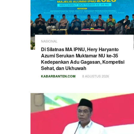
NASIONAL
Di Silatnas MA IPNU, Hery Haryanto
Azumi Serukan Muktamar NU ke-35
Kedepankan Adu Gagasan, Kompetisi
Sehat, dan Ukhuwah
8 AGUSTUS 2026
KABARBANTEN.COM