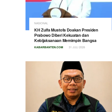
NASIONAL
KH Zulfa Mustofa Doakan Presiden
Prabowo Diberi Kekuatan dan
Kebijaksanaan Memimpin Bangsa
31 JULI 2026
KABARBANTEN.COM