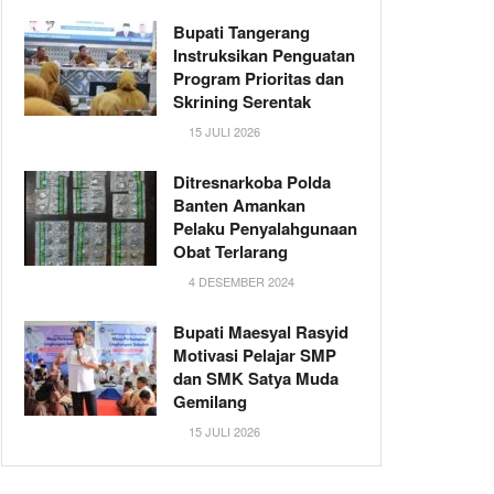
Bupati Tangerang
Instruksikan Penguatan
Program Prioritas dan
Skrining Serentak
15 JULI 2026
Ditresnarkoba Polda
Banten Amankan
Pelaku Penyalahgunaan
Obat Terlarang
4 DESEMBER 2024
Bupati Maesyal Rasyid
Motivasi Pelajar SMP
dan SMK Satya Muda
Gemilang
15 JULI 2026