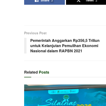
Share
3
Tweet
2
Previous Post
Pemerintah Anggarkan Rp356,5 Triliun
untuk Kelanjutan Pemulihan Ekonomi
Nasional dalam RAPBN 2021
Related
Posts