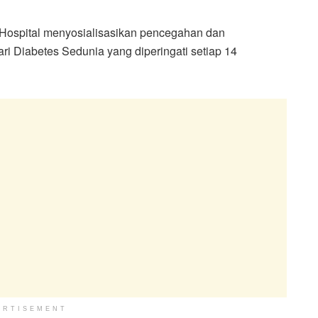
a Hospital menyosialisasikan pencegahan dan
i Diabetes Sedunia yang diperingati setiap 14
ERTISEMENT