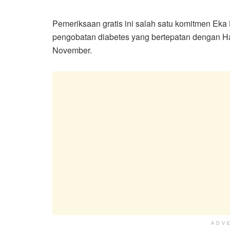
Pemeriksaan gratis ini salah satu komitmen Ek
pengobatan diabetes yang bertepatan dengan Har
November.
ADV