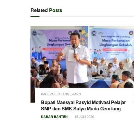
Related
Posts
KABUPATEN TANGERANG
Bupati Maesyal Rasyid Motivasi Pelajar
SMP dan SMK Satya Muda Gemilang
15 JULI 2026
KABAR BANTEN