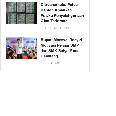
Ditresnarkoba Polda
Banten Amankan
Pelaku Penyalahgunaan
Obat Terlarang
4 DESEMBER 2024
Bupati Maesyal Rasyid
Motivasi Pelajar SMP
dan SMK Satya Muda
Gemilang
15 JULI 2026