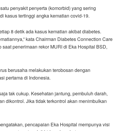
 satu penyakit penyerta (komorbid) yang sering
i kasus tertinggi angka kematian covid-19.
iap 8 detik ada kasus kematian akibat diabetes.
ematiannya,” kata Chairman Diabetes Connection Care
o saat penerimaan rekor MURI di Eka Hospital BSD,
 terus berusaha melakukan terobosan dengan
i pertama di Indonesia.
saja tak cukup. Kesehatan jantung, pembuluh darah,
dan dikontrol. Jika tidak terkontrol akan menimbulkan
engatakan, pencapaian Eka Hospital mempunya visi