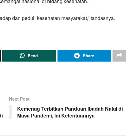
emangat nasional di bidang kesehatan.
adap dan peduli kesehatan masyarakat,” tandasnya.
Send
Share
Next Post
Kemenag Terbitkan Panduan Ibadah Natal di
di
Masa Pandemi, Ini Ketentuannya