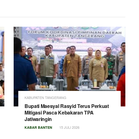
KABUPATEN TANGERANG
Bupati Maesyal Rasyid Terus Perkuat
Mitigasi Pasca Kebakaran TPA
Jatiwaringin
15 JULI 2026
KABAR BANTEN