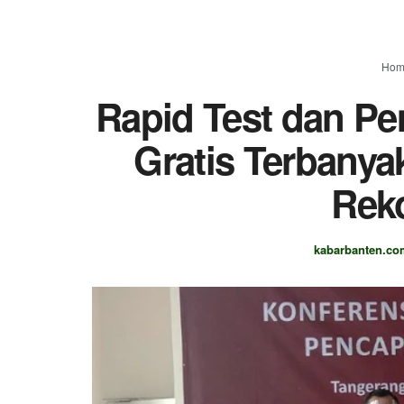
Hom
Rapid Test dan Pe
Gratis Terbanya
Rek
kabarbanten.co