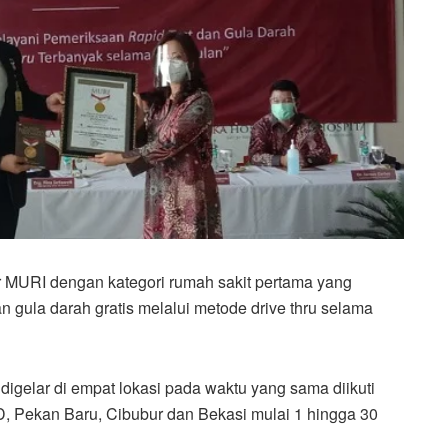
r MURI dengan kategori rumah sakit pertama yang
 gula darah gratis melalui metode drive thru selama
 digelar di empat lokasi pada waktu yang sama diikuti
D, Pekan Baru, Cibubur dan Bekasi mulai 1 hingga 30