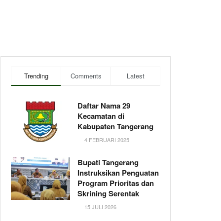
Trending
Comments
Latest
Daftar Nama 29
Kecamatan di
Kabupaten Tangerang
4 FEBRUARI 2025
Bupati Tangerang
Instruksikan Penguatan
Program Prioritas dan
Skrining Serentak
15 JULI 2026