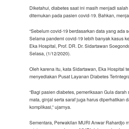
Diketahui, diabetes saat ini masih menjadi salah
ditemukan pada pasien covid-19. Bahkan, menjad
“Sebelum covid-19 berdasarkan data yang ada set
Selama pandemi covid-19 lebih banyak kasus k
Eka Hospital, Prof. DR. Dr. Sidartawan Soegond
Selasa, (1/12/2020).
Oleh karena itu, kata Sidartawan, Eka Hospital
menyediakan Pusat Layanan Diabetes Terintegras
“Bagi pasien diabetes, pemeriksaan Gula darah 
mata, ginjal serta saraf juga harus diperhatikan 
komplikasi,” ujarnya.
Sementara, Perwakilan MURI Anwar Rahardjo m