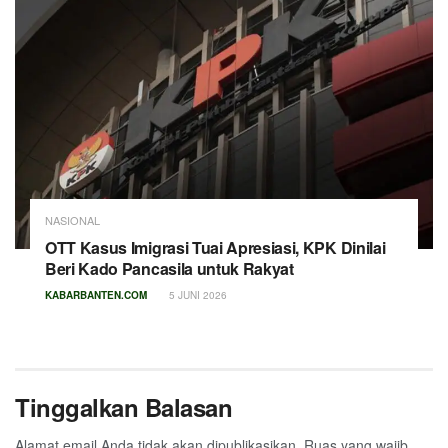
NASIONAL
OTT Kasus Imigrasi Tuai Apresiasi, KPK Dinilai
Beri Kado Pancasila untuk Rakyat
KABARBANTEN.COM
5 JUNI 2026
Tinggalkan Balasan
Alamat email Anda tidak akan dipublikasikan.
Ruas yang wajib