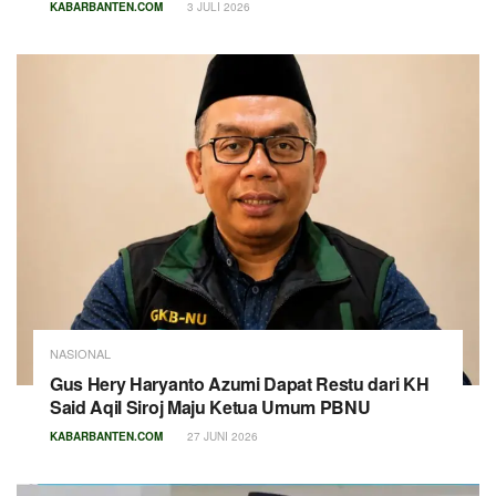
KABARBANTEN.COM
3 JULI 2026
NASIONAL
Gus Hery Haryanto Azumi Dapat Restu dari KH
Said Aqil Siroj Maju Ketua Umum PBNU
KABARBANTEN.COM
27 JUNI 2026