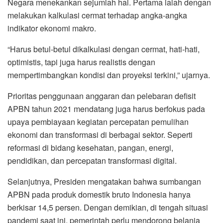
Negara menekankan sejumlah hal. Pertama ialah dengan
melakukan kalkulasi cermat terhadap angka-angka
indikator ekonomi makro.
“Harus betul-betul dikalkulasi dengan cermat, hati-hati,
optimistis, tapi juga harus realistis dengan
mempertimbangkan kondisi dan proyeksi terkini,” ujarnya.
Prioritas penggunaan anggaran dan pelebaran defisit
APBN tahun 2021 mendatang juga harus berfokus pada
upaya pembiayaan kegiatan percepatan pemulihan
ekonomi dan transformasi di berbagai sektor. Seperti
reformasi di bidang kesehatan, pangan, energi,
pendidikan, dan percepatan transformasi digital.
Selanjutnya, Presiden mengatakan bahwa sumbangan
APBN pada produk domestik bruto Indonesia hanya
berkisar 14,5 persen. Dengan demikian, di tengah situasi
pandemi saat ini, pemerintah perlu mendorong belanja