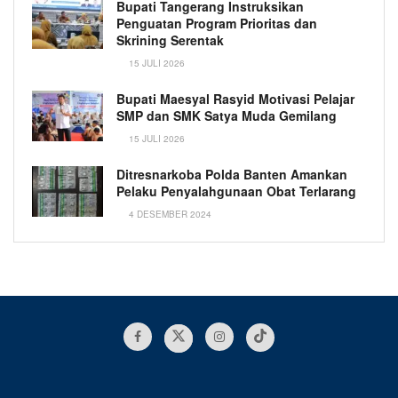
Bupati Tangerang Instruksikan
Penguatan Program Prioritas dan
Skrining Serentak
15 JULI 2026
Bupati Maesyal Rasyid Motivasi Pelajar
SMP dan SMK Satya Muda Gemilang
15 JULI 2026
Ditresnarkoba Polda Banten Amankan
Pelaku Penyalahgunaan Obat Terlarang
4 DESEMBER 2024