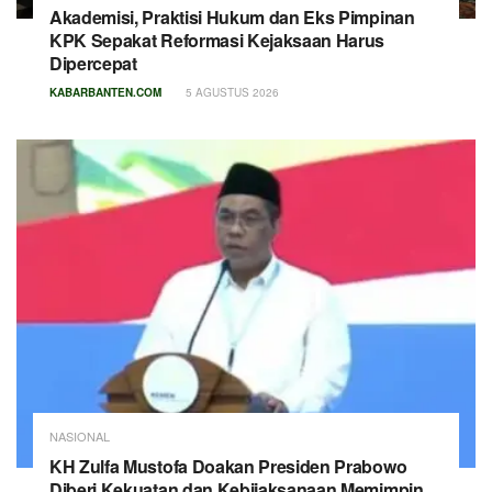
Akademisi, Praktisi Hukum dan Eks Pimpinan
KPK Sepakat Reformasi Kejaksaan Harus
Dipercepat
KABARBANTEN.COM
5 AGUSTUS 2026
NASIONAL
KH Zulfa Mustofa Doakan Presiden Prabowo
Diberi Kekuatan dan Kebijaksanaan Memimpin