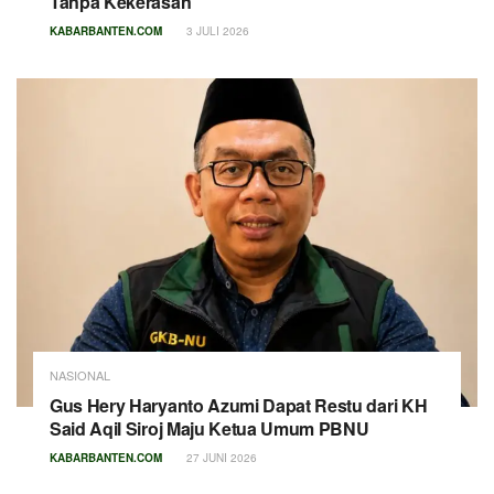
Tanpa Kekerasan
KABARBANTEN.COM
3 JULI 2026
NASIONAL
Gus Hery Haryanto Azumi Dapat Restu dari KH
Said Aqil Siroj Maju Ketua Umum PBNU
KABARBANTEN.COM
27 JUNI 2026