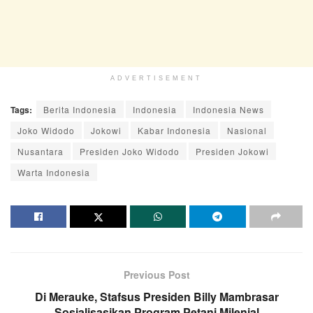
ADVERTISEMENT
Tags:
Berita Indonesia
Indonesia
Indonesia News
Joko Widodo
Jokowi
Kabar Indonesia
Nasional
Nusantara
Presiden Joko Widodo
Presiden Jokowi
Warta Indonesia
Previous Post
Di Merauke, Stafsus Presiden Billy Mambrasar
Sosialisasikan Program Petani Milenial