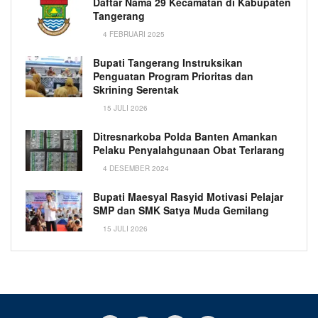
Daftar Nama 29 Kecamatan di Kabupaten
Tangerang
4 FEBRUARI 2025
Bupati Tangerang Instruksikan
Penguatan Program Prioritas dan
Skrining Serentak
15 JULI 2026
Ditresnarkoba Polda Banten Amankan
Pelaku Penyalahgunaan Obat Terlarang
4 DESEMBER 2024
Bupati Maesyal Rasyid Motivasi Pelajar
SMP dan SMK Satya Muda Gemilang
15 JULI 2026