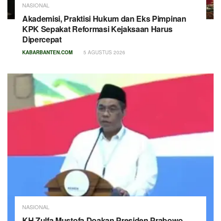
NASIONAL
Akademisi, Praktisi Hukum dan Eks Pimpinan
KPK Sepakat Reformasi Kejaksaan Harus
Dipercepat
KABARBANTEN.COM
5 AGUSTUS 2026
NASIONAL
KH Zulfa Mustofa Doakan Presiden Prabowo