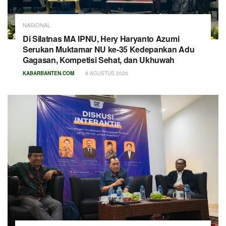
NASIONAL
Di Silatnas MA IPNU, Hery Haryanto Azumi
Serukan Muktamar NU ke-35 Kedepankan Adu
Gagasan, Kompetisi Sehat, dan Ukhuwah
KABARBANTEN.COM
8 AGUSTUS 2026