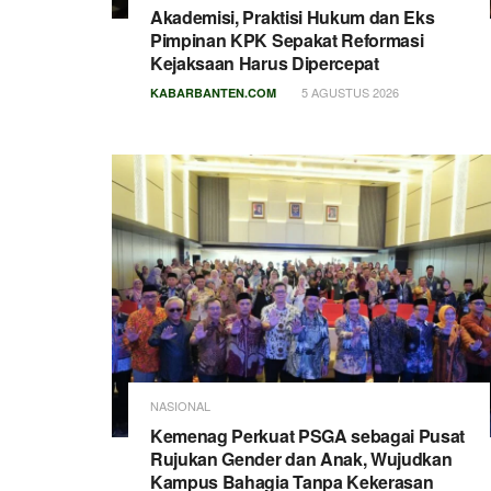
Akademisi, Praktisi Hukum dan Eks
Pimpinan KPK Sepakat Reformasi
Kejaksaan Harus Dipercepat
5 AGUSTUS 2026
KABARBANTEN.COM
NASIONAL
Kemenag Perkuat PSGA sebagai Pusat
Rujukan Gender dan Anak, Wujudkan
Kampus Bahagia Tanpa Kekerasan