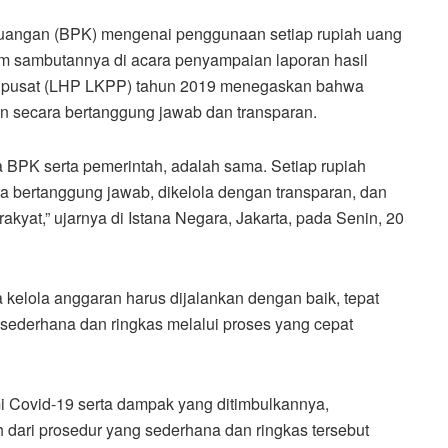
angan (BPK) mengenai penggunaan setiap rupiah uang
m sambutannya di acara penyampaian laporan hasil
h pusat (LHP LKPP) tahun 2019 menegaskan bahwa
an secara bertanggung jawab dan transparan.
 BPK serta pemerintah, adalah sama. Setiap rupiah
 bertanggung jawab, dikelola dengan transparan, dan
kyat,” ujarnya di Istana Negara, Jakarta, pada Senin, 20
a kelola anggaran harus dijalankan dengan baik, tepat
 sederhana dan ringkas melalui proses yang cepat
 Covid-19 serta dampak yang ditimbulkannya,
dari prosedur yang sederhana dan ringkas tersebut