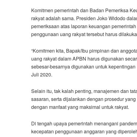
Komitmen pemerintah dan Badan Pemeriksa Keu
rakyat adalah sama. Presiden Joko Widodo dala
pemeriksaan atas laporan keuangan pemerinta
penggunaan uang rakyat tersebut harus dilakuk
“Komitmen kita, Bapak/Ibu pimpinan dan anggota
uang rakyat dalam APBN harus digunakan secara
sebesar-besarnya digunakan untuk kepentingan ra
Juli 2020.
Selain itu, tak kalah penting, manajemen dan tat
sasaran, serta dijalankan dengan prosedur yang
dengan manfaat yang maksimal untuk rakyat.
Di tengah upaya pemerintah menangani pandemi
kecepatan penggunaan anggaran yang diperoleh 