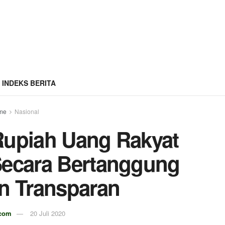
INDEKS BERITA
me
Nasional
Rupiah Uang Rakyat
Secara Bertanggung
n Transparan
.com
20 Juli 2020