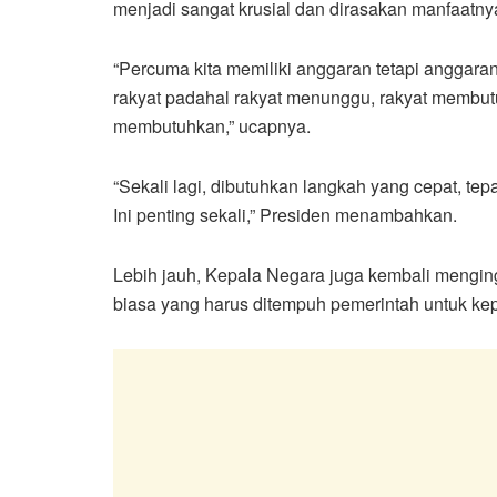
menjadi sangat krusial dan dirasakan manfaatny
“Percuma kita memiliki anggaran tetapi anggaran
rakyat padahal rakyat menunggu, rakyat membut
membutuhkan,” ucapnya.
“Sekali lagi, dibutuhkan langkah yang cepat, tepa
Ini penting sekali,” Presiden menambahkan.
Lebih jauh, Kepala Negara juga kembali menging
biasa yang harus ditempuh pemerintah untuk kep