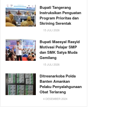
Bupati Tangerang
Instruksikan Penguatan
Program Prioritas dan
Skrining Serentak
15 JULI 2026
Bupati Maesyal Rasyid
Motivasi Pelajar SMP
dan SMK Satya Muda
Gemilang
15 JULI 2026
Ditresnarkoba Polda
Banten Amankan
Pelaku Penyalahgunaan
Obat Terlarang
4 DESEMBER 2024