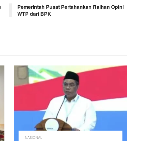
u
Pemerintah Pusat Pertahankan Raihan Opini
WTP dari BPK
NASIONAL