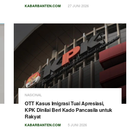
27 JUNI 2026
KABARBANTEN.COM
NASIONAL
OTT Kasus Imigrasi Tuai Apresiasi,
KPK Dinilai Beri Kado Pancasila untuk
Rakyat
5 JUNI 2026
KABARBANTEN.COM