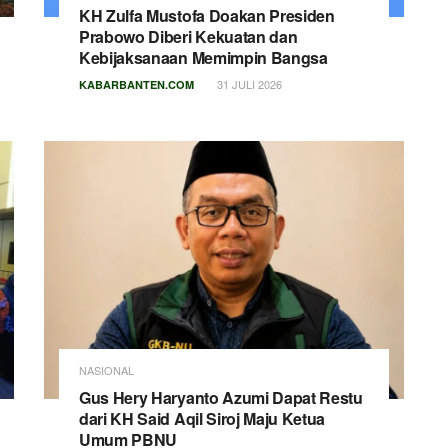
KH Zulfa Mustofa Doakan Presiden
Prabowo Diberi Kekuatan dan
Kebijaksanaan Memimpin Bangsa
31 JULI 2026
KABARBANTEN.COM
NASIONAL
Gus Hery Haryanto Azumi Dapat Restu
dari KH Said Aqil Siroj Maju Ketua
Umum PBNU