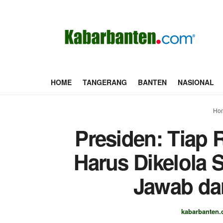
HOME
TANGERANG
BANTEN
NASIONAL
Ho
Presiden: Tiap 
Harus Dikelola 
Jawab da
kabarbanten