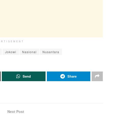
ERTISEMENT
Jokowi
Nasional
Nusantara
Send
Share
Next Post