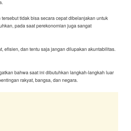
a.
 tersebut tidak bisa secara cepat dibelanjakan untuk
uhkan, pada saat perekonomian juga sangat
t, efisien, dan tentu saja jangan dilupakan akuntabilitas.
atkan bahwa saat ini dibutuhkan langkah-langkah luar
entingan rakyat, bangsa, dan negara.