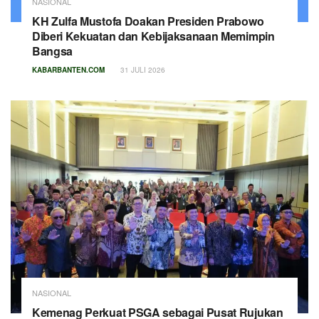
NASIONAL
KH Zulfa Mustofa Doakan Presiden Prabowo
Diberi Kekuatan dan Kebijaksanaan Memimpin
Bangsa
KABARBANTEN.COM
31 JULI 2026
NASIONAL
Kemenag Perkuat PSGA sebagai Pusat Rujukan