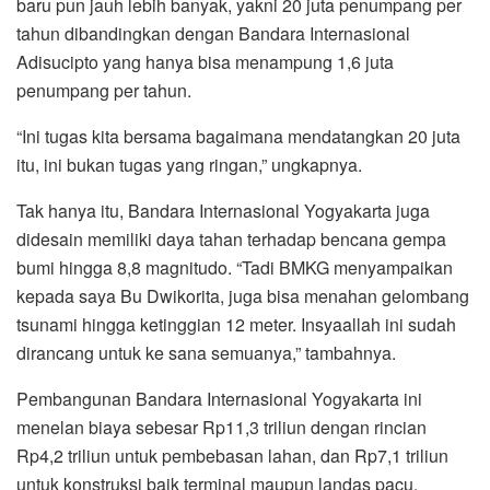
baru pun jauh lebih banyak, yakni 20 juta penumpang per
tahun dibandingkan dengan Bandara Internasional
Adisucipto yang hanya bisa menampung 1,6 juta
penumpang per tahun.
“Ini tugas kita bersama bagaimana mendatangkan 20 juta
itu, ini bukan tugas yang ringan,” ungkapnya.
Tak hanya itu, Bandara Internasional Yogyakarta juga
didesain memiliki daya tahan terhadap bencana gempa
bumi hingga 8,8 magnitudo. “Tadi BMKG menyampaikan
kepada saya Bu Dwikorita, juga bisa menahan gelombang
tsunami hingga ketinggian 12 meter. Insyaallah ini sudah
dirancang untuk ke sana semuanya,” tambahnya.
Pembangunan Bandara Internasional Yogyakarta ini
menelan biaya sebesar Rp11,3 triliun dengan rincian
Rp4,2 triliun untuk pembebasan lahan, dan Rp7,1 triliun
untuk konstruksi baik terminal maupun landas pacu.