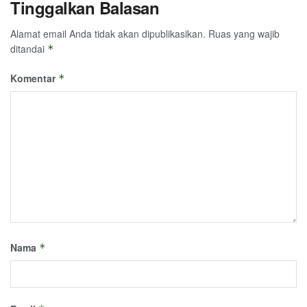
Tinggalkan Balasan
Alamat email Anda tidak akan dipublikasikan.
Ruas yang wajib
ditandai
*
Komentar
*
Nama
*