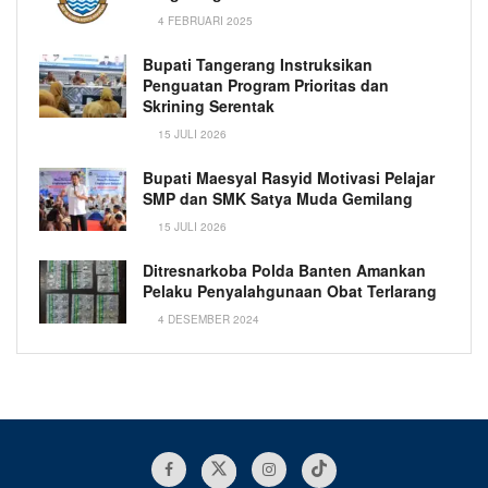
4 FEBRUARI 2025
Bupati Tangerang Instruksikan
Penguatan Program Prioritas dan
Skrining Serentak
15 JULI 2026
Bupati Maesyal Rasyid Motivasi Pelajar
SMP dan SMK Satya Muda Gemilang
15 JULI 2026
Ditresnarkoba Polda Banten Amankan
Pelaku Penyalahgunaan Obat Terlarang
4 DESEMBER 2024