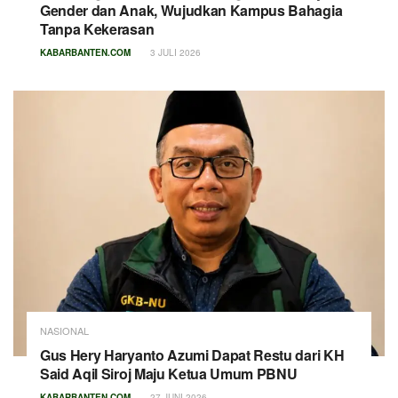
Gender dan Anak, Wujudkan Kampus Bahagia
Tanpa Kekerasan
KABARBANTEN.COM
3 JULI 2026
NASIONAL
Gus Hery Haryanto Azumi Dapat Restu dari KH
Said Aqil Siroj Maju Ketua Umum PBNU
KABARBANTEN.COM
27 JUNI 2026