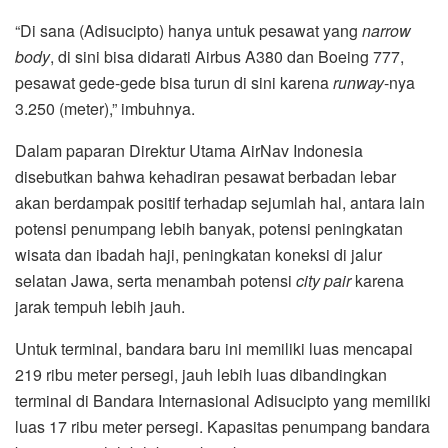
“Di sana (Adisucipto) hanya untuk pesawat yang
narrow
body
, di sini bisa didarati Airbus A380 dan Boeing 777,
pesawat gede-gede bisa turun di sini karena
runway
-nya
3.250 (meter),” imbuhnya.
Dalam paparan Direktur Utama AirNav Indonesia
disebutkan bahwa kehadiran pesawat berbadan lebar
akan berdampak positif terhadap sejumlah hal, antara lain
potensi penumpang lebih banyak, potensi peningkatan
wisata dan ibadah haji, peningkatan koneksi di jalur
selatan Jawa, serta menambah potensi
city pair
karena
jarak tempuh lebih jauh.
Untuk terminal, bandara baru ini memiliki luas mencapai
219 ribu meter persegi, jauh lebih luas dibandingkan
terminal di Bandara Internasional Adisucipto yang memiliki
luas 17 ribu meter persegi. Kapasitas penumpang bandara